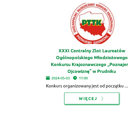
XXXI Centralny Zlot Laureatów
Ogólnopolskiego Młodzieżowego
Konkursu Krajoznawczego „Poznaje
Ojcowiznę” w Prudniku
2024-05-03
11:00
Konkurs organizowany jest od początku ...
WIĘCEJ