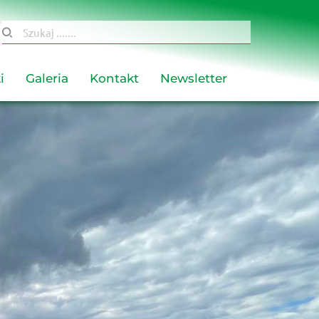
Szukaj .......
i
Galeria
Kontakt
Newsletter