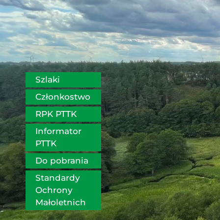
Szlaki
Członkostwo
RPK PTTK
Informator 
PTTK
Do pobrania
Standardy 
Ochrony 
Małoletnich