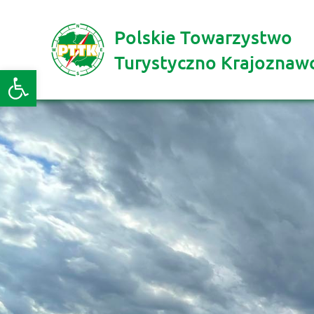
Polskie Towarzystwo
Turystyczno Krajoznaw
Otwórz pasek narzędzi