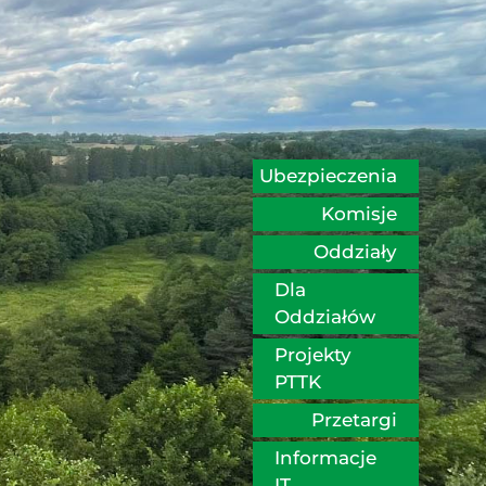
Ubezpieczenia
Komisje
Oddziały
Dla 
Oddziałów
Projekty 
PTTK
Przetargi
Informacje 
IT