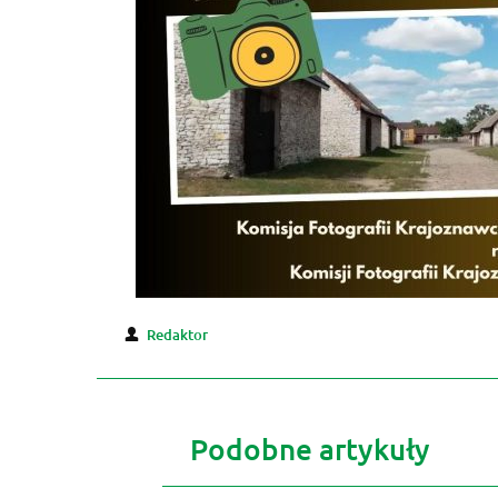
Redaktor
Podobne artykuły