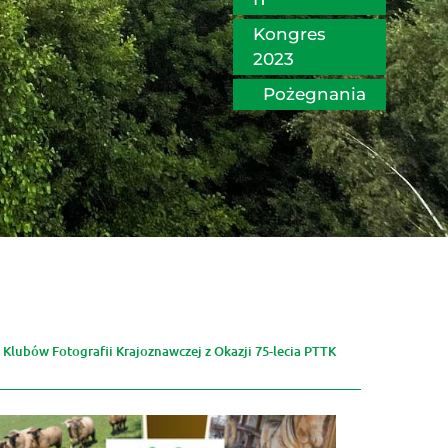
Kongres 
2023
Pożegnania
i Klubów Fotografii Krajoznawczej z Okazji 75-lecia PTTK