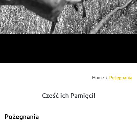
Home
Pożegnania
Cześć ich Pamięci!
Pożegnania