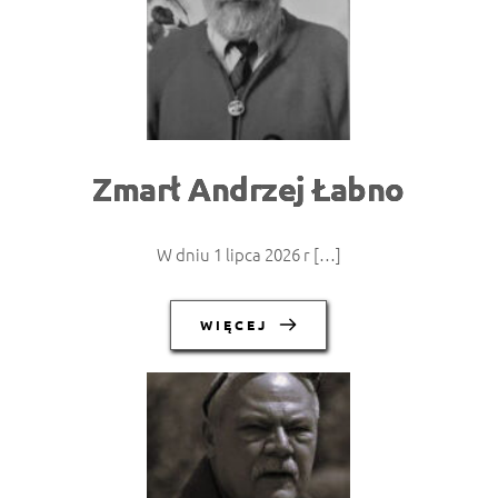
Zmarł Andrzej Łabno
W dniu 1 lipca 2026 r […]
WIĘCEJ