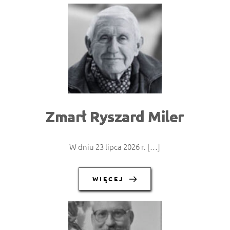
Zmarł Ryszard Miler
W dniu 23 lipca 2026 r. […]
WIĘCEJ