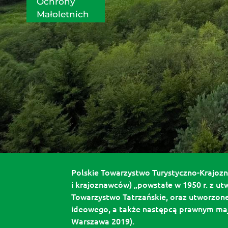
Ochrony 
Małoletnich
Polskie Towarzystwo Turystyczno-Krajozna
i krajoznawców) „powstałe w 1950 r. z ut
Towarzystwo Tatrzańskie, oraz utworzone
ideowego, a także następcą prawnym mają
Warszawa 2019).