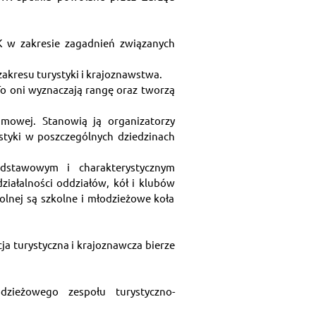
 w zakresie zagadnień związanych 
zakresu turystyki i krajoznawstwa.
To oni wyznaczają rangę oraz tworzą 
mowej. Stanowią ją organizatorzy 
styki w poszczególnych dziedzinach 
dstawowym i charakterystycznym 
iałalności oddziałów, kół i klubów 
olnej są szkolne i młodzieżowe koła 
a turystyczna i krajoznawcza bierze 
dzieżowego zespołu turystyczno-