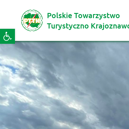
Polskie Towarzystwo
Turystyczno Krajoznaw
Otwórz pasek narzędzi