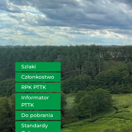
Szlaki
Członkostwo
RPK PTTK
Informator 
PTTK
Do pobrania
Standardy 