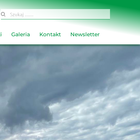
Szukaj .......
i
Galeria
Kontakt
Newsletter