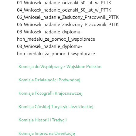
04_Wniosek_nadanie_odznaki_50_lat_w_PTTK
04_Wniosek_nadanie_odznaki_50_lat_w_PTTK
06_Wniosek_nadanie_Zasluzony_Pracownik_PTTK
06_Wniosek_nadanie_Zasluzony_Pracownik_PTTK
08_Wniosek_nadanie_dyplomu-
hon_medalu_za_pomoc_i_wspolprace
08_Wniosek_nadanie_dyplomu-
hon_medalu_za_pomoc_i_wspolprace
Komisja do Współpracy z Wojskiem Polskim
Komisja Działalności Podwodnej
Komisja Fotografii Krajoznawczej
Komisja Górskiej Turystyki Jeździeckiej
Komisja Historii i Tradycji
Komisja Imprez na Orientację