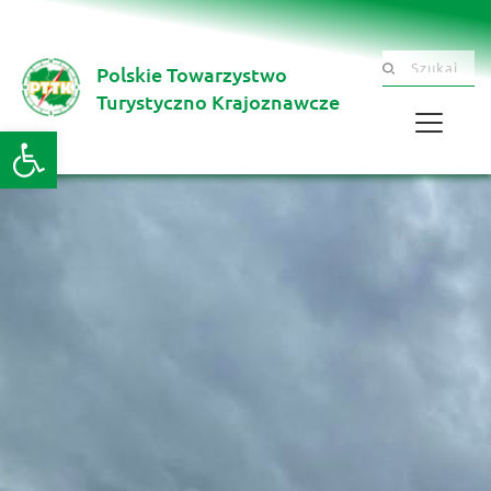
Polskie Towarzystwo
Szukaj .......
Turystyczno Krajoznawcze 
Otwórz pasek narzędzi