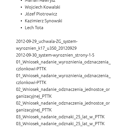
Wojciech Kowalski
Józef Piotrowicz
Kazimierz Synowski
Lech Tota
2012-09-29_uchwala-ZG_system-
wyroznien_k17_u350_20120929
2012-09-30_system-wyroznien_strony-1-5 
01_Wniosek_nadanie_wyroznienia_odznaczenia_
czlonkowi-PTTK
01_Wniosek_nadanie_wyroznienia_odznaczenia_
czlonkowi-PTTK
02_Wniosek_nadanie_odznaczenia_jednostce_or
ganizacyjnej_PTTK
02_Wniosek_nadanie_odznaczenia_jednostce_or
ganizacyjnej_PTTK
03_Wniosek_nadanie_odznaki_25_lat_w_PTTK 
03_Wniosek_nadanie_odznaki_25_lat_w_PTTK