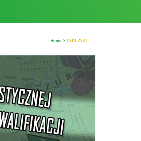
Home
CKKT ZSKT