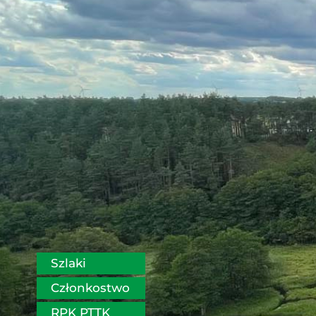
Szlaki
Członkostwo
RPK PTTK