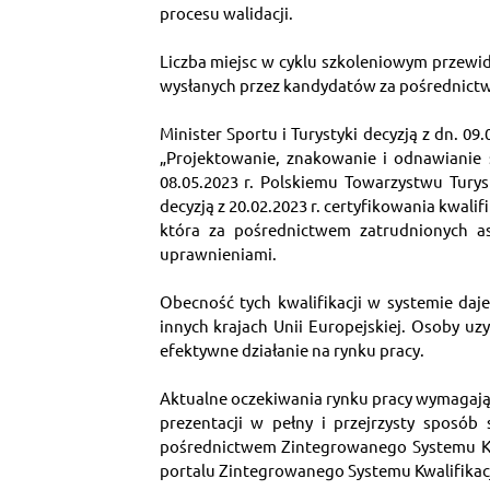
procesu walidacji.
Liczba miejsc w cyklu szkoleniowym przewidz
wysłanych przez kandydatów za pośrednictw
Minister Sportu i Turystyki decyzją z dn. 0
„Projektowanie, znakowanie i odnawianie s
08.05.2023 r. Polskiemu Towarzystwu Turys
decyzją z 20.02.2023 r. certyfikowania kwalif
która za pośrednictwem zatrudnionych as
uprawnieniami.
Obecność tych kwalifikacji w systemie daj
innych krajach Unii Europejskiej. Osoby u
efektywne działanie na rynku pracy.
Aktualne oczekiwania rynku pracy wymagają
prezentacji w pełny i przejrzysty sposób
pośrednictwem Zintegrowanego Systemu Kwa
portalu Zintegrowanego Systemu Kwalifikacj