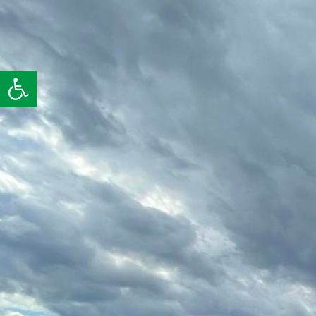
Otwórz pasek narzędzi