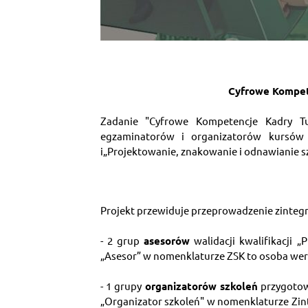
Cyfrowe Kompete
Zadanie "Cyfrowe Kompetencje Kadry Tury
egzaminatorów i organizatorów kursów p
i„Projektowanie, znakowanie i odnawianie s
Projekt przewiduje przeprowadzenie zintegro
- 2 grup 
asesorów
 walidacji kwalifikacji
„Asesor” w nomenklaturze ZSK to osoba weryf
- 1 grupy 
organizatorów szkoleń
 przygotow
„Organizator szkoleń" w nomenklaturze Zin