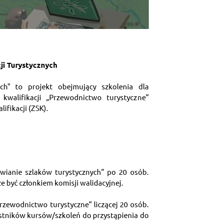
ji Turystycznych
h" to projekt obejmujący szkolenia dla  
alifikacji „Przewodnictwo turystyczne” 
fikacji (ZSK).
wianie szlaków turystycznych” po 20 osób. 
e być członkiem komisji walidacyjnej.
zewodnictwo turystyczne” liczącej 20 osób. 
tników kursów/szkoleń do przystąpienia do 