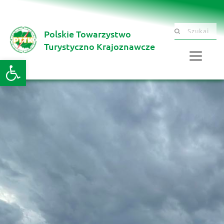
Polskie Towarzystwo
Szukaj .......
Turystyczno Krajoznawcze 
Otwórz pasek narzędzi