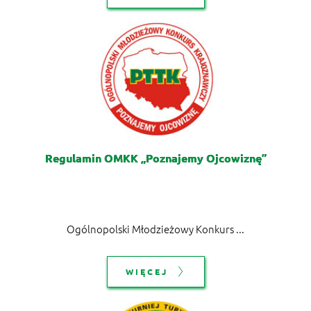
Regulamin OMKK „Poznajemy Ojcowiznę”
Ogólnopolski Młodzieżowy Konkurs ...
WIĘCEJ