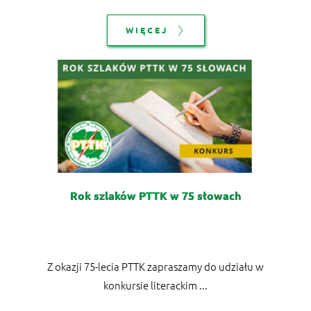
WIĘCEJ
Rok szlaków PTTK w 75 słowach
Z okazji 75-lecia PTTK zapraszamy do udziału w
konkursie literackim ...