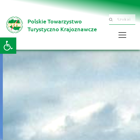
Polskie Towarzystwo
Szukaj .......
Turystyczno Krajoznawcze 
Otwórz pasek narzędzi