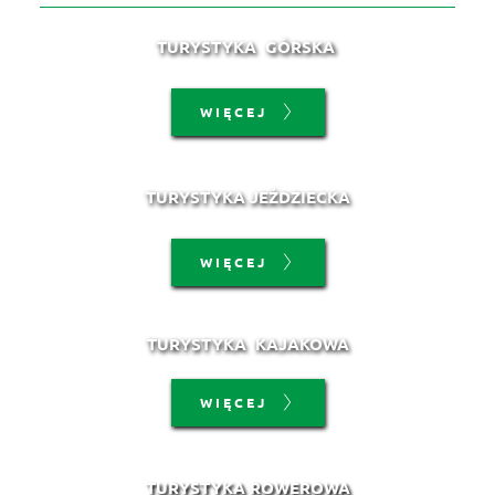
TURYSTYKA 
 GÓRSKA 
WIĘCEJ
TURYSTYKA JEŹDZIECKA
WIĘCEJ
TURYSTYKA 
 KAJAKOWA
WIĘCEJ
TURYSTYKA 
ROWEROWA