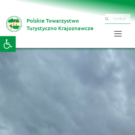
Polskie Towarzystwo
Szukaj .......
Turystyczno Krajoznawcze 
Otwórz pasek narzędzi