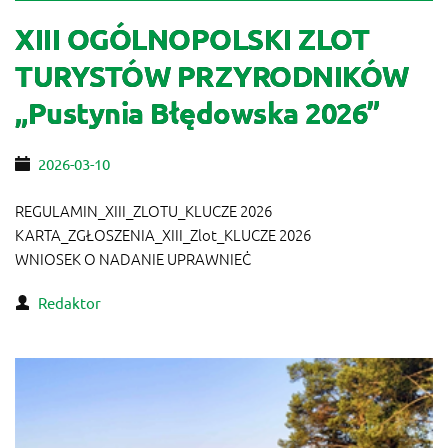
XIII OGÓLNOPOLSKI ZLOT
TURYSTÓW PRZYRODNIKÓW
„Pustynia Błędowska 2026”
2026-03-10
REGULAMIN_XIII_ZLOTU_KLUCZE 2026
KARTA_ZGŁOSZENIA_XIII_Zlot_KLUCZE 2026
WNIOSEK O NADANIE UPRAWNIEĊ
Redaktor