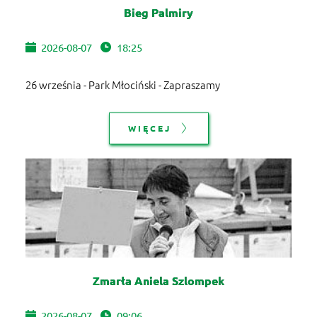
Bieg Palmiry
2026-08-07
18:25
26 września - Park Młociński - Zapraszamy
WIĘCEJ
Zmarła Aniela Szlompek
2026-08-07
09:06