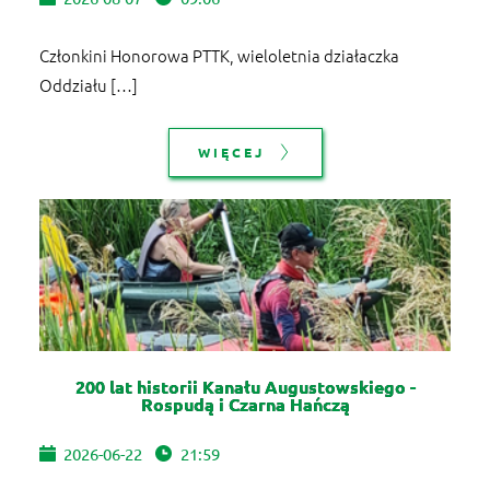
Członkini Honorowa PTTK, wieloletnia działaczka
Oddziału […]
WIĘCEJ
200 lat historii Kanału Augustowskiego -
Rospudą i Czarna Hańczą
2026-06-22
21:59