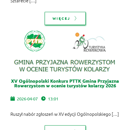
Sztafecie […]
WIĘCEJ
XV Ogólnopolski Konkurs PTTK Gmina Przyjazna
Rowerzystom w ocenie turystów kolarzy 2026
2026-04-07
13:01
Ruszył nabór zgłoszeń w XV edycji Ogólnopolskiego […]