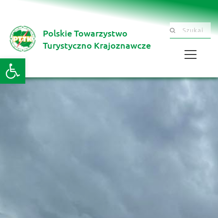
Polskie Towarzystwo
Szukaj .......
Turystyczno Krajoznawcze 
Otwórz pasek narzędzi