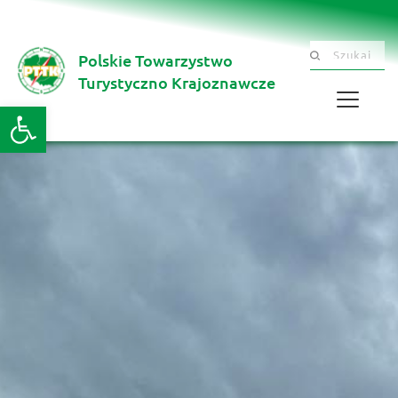
Polskie Towarzystwo
Szukaj .......
Turystyczno Krajoznawcze 
Otwórz pasek narzędzi