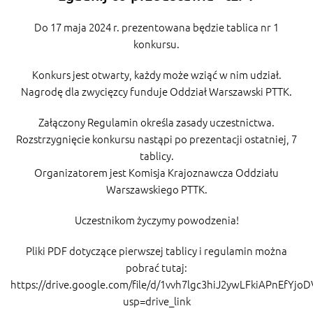
Do 17 maja 2024 r. prezentowana będzie tablica nr 1
konkursu.
Konkurs jest otwarty, każdy może wziąć w nim udział.
Nagrodę dla zwycięzcy funduje Oddział Warszawski PTTK.
Załączony Regulamin określa zasady uczestnictwa.
Rozstrzygnięcie konkursu nastąpi po prezentacji ostatniej, 7
tablicy.
Organizatorem jest Komisja Krajoznawcza Oddziału
Warszawskiego PTTK.
Uczestnikom życzymy powodzenia!
Pliki PDF dotyczące pierwszej tablicy i regulamin można
pobrać tutaj:
https://drive.google.com/file/d/1vvh7lgc3hiJ2ywLFkiAPnEfYjo
usp=drive_link