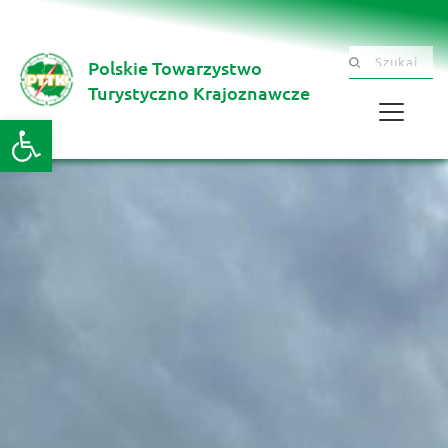
Polskie Towarzystwo
Szukaj .......
Turystyczno Krajoznawcze 
Otwórz pasek narzędzi