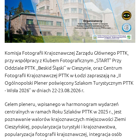
Komisja Fotografii Krajoznawczej Zarządu Głównego PTTK,
przy współpracy z Klubem Fotograficznym „START” Przy
Oddziale PTTK „Beskid Śląski” w Cieszynie, oraz Centrum
Fotografii Krajoznawczej PTTK w Łodzi zapraszają na „II
Ogólnopolski Plener poświęcony Szlakom Turystycznym PTTK
- Wisła 2026” w dniach 22-23.08.2026 r.
Celem pleneru, wpisanego w harmonogram wydarzeń
centralnych w ramach Roku Szlaków PTTK w 2025 r., jest
poznawanie walorów krajoznawczych miejscowości Ziemi
Cieszyńskiej, popularyzacja turystyki i krajoznawstwa,
popularyzacja fotografii krajoznawczej, integracja osób