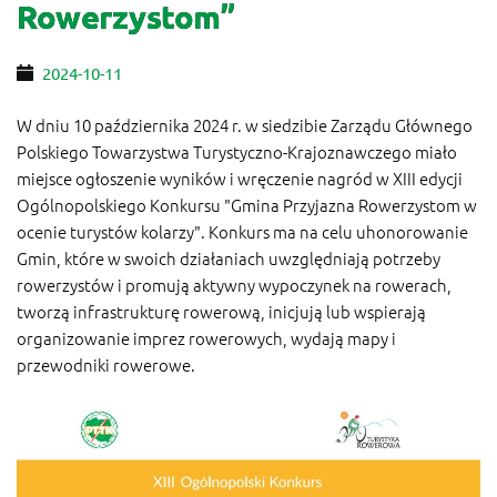
Rowerzystom”
2024-10-11
W dniu 10 października 2024 r. w siedzibie Zarządu Głównego
Polskiego Towarzystwa Turystyczno-Krajoznawczego miało
miejsce ogłoszenie wyników i wręczenie nagród w XIII edycji
Ogólnopolskiego Konkursu "Gmina Przyjazna Rowerzystom w
ocenie turystów kolarzy". Konkurs ma na celu uhonorowanie
Gmin, które w swoich działaniach uwzględniają potrzeby
rowerzystów i promują aktywny wypoczynek na rowerach,
tworzą infrastrukturę rowerową, inicjują lub wspierają
organizowanie imprez rowerowych, wydają mapy i
przewodniki rowerowe.