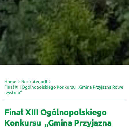
Home
Bez kategorii
Finał XIII Ogólnopolskiego Konkursu „Gmina Przyjazna Rowe
rzystom”
Finał XIII Ogólnopolskiego
Konkursu „Gmina Przyjazna