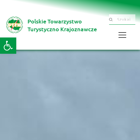
Polskie Towarzystwo
Szukaj .......
Turystyczno Krajoznawcze 
Otwórz pasek narzędzi