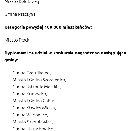
Miasto Kołobrzeg
Gmina Pszczyna
Kategoria powyżej 100 000 mieszkańców:
Miasto Płock
Dyplomami za udział w konkursie nagrodzono następujące
gminy:
· Gmina Czernikowo,
· Miasto i Gmina Szczawnica,
· Gmina Ustronie Morskie,
· Gmina Kruszwica,
· Miasto i Gmina Gąbin,
· Gmina Zławieś Wielka,
· Gmina Wadowice,
· Miasto Skierniewice,
· Gmina Starachowice,