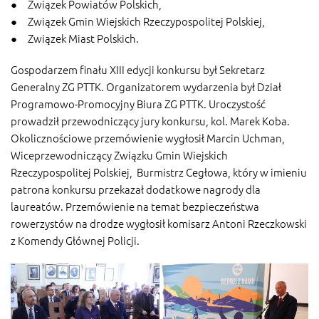
● Związek Powiatów Polskich,
● Związek Gmin Wiejskich Rzeczypospolitej Polskiej,
● Związek Miast Polskich.
Gospodarzem finału XIII edycji konkursu był Sekretarz
Generalny ZG PTTK. Organizatorem wydarzenia był Dział
Programowo-Promocyjny Biura ZG PTTK. Uroczystość
prowadził przewodniczący jury konkursu, kol. Marek Koba.
Okolicznościowe przemówienie wygłosił Marcin Uchman,
Wiceprzewodniczący Związku Gmin Wiejskich
Rzeczypospolitej Polskiej, Burmistrz Cegłowa, który w imieniu
patrona konkursu przekazał dodatkowe nagrody dla
laureatów. Przemówienie na temat bezpieczeństwa
rowerzystów na drodze wygłosił komisarz Antoni Rzeczkowski
z Komendy Głównej Policji.