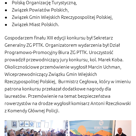
● Polską Organizację Turystyczną,
● Związek Powiatów Polskich,
● Związek Gmin Wiejskich Rzeczypospolitej Polskiej,
● Związek Miast Polskich.
Gospodarzem finału XIII edycji konkursu był Sekretarz
Generalny ZG PTTK. Organizatorem wydarzenia był Dział
Programowo-Promocyjny Biura ZG PTTK. Uroczystość
prowadził przewodniczący jury konkursu, kol. Marek Koba.
Okolicznościowe przemówienie wygłosił Marcin Uchman,
Wiceprzewodniczący Związku Gmin Wiejskich
Rzeczypospolitej Polskiej, Burmistrz Cegłowa, który w imieniu
patrona konkursu przekazał dodatkowe nagrody dla
laureatów. Przemówienie na temat bezpieczeństwa
rowerzystów na drodze wygłosił komisarz Antoni Rzeczkowski
z Komendy Głównej Policji.