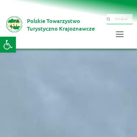
Polskie Towarzystwo
Szukaj .......
Turystyczno Krajoznawcze 
Otwórz pasek narzędzi