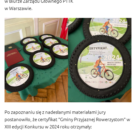
w Biurze Zarządu Głównego PTTK
w Warszawie.
Po zapoznaniu się z nadesłanymi materiałami jury
postanowiło, że certyfikat "Gminy Przyjaznej Rowerzystom" w
XIII edycji Konkursu w 2024 roku otrzymały: