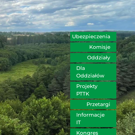
Ubezpieczenia
Komisje
Oddziały
Dla 
Oddziałów
Projekty 
PTTK
Przetargi
Informacje 
IT
Kongres 