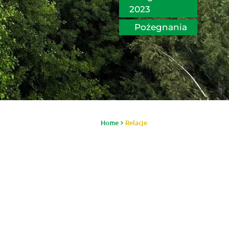
2023
Pożegnania
Home
Relacje