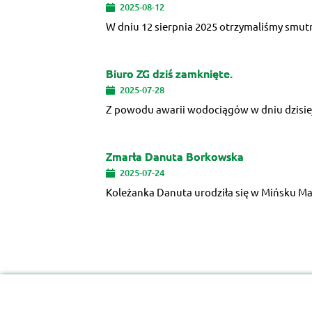
2025-08-12
W dniu 12 sierpnia 2025 otrzymaliśmy smutn
Biuro ZG dziś zamknięte.
2025-07-28
Z powodu awarii wodociągów w dniu dzisiej
Zmarła Danuta Borkowska
2025-07-24
Koleżanka Danuta urodziła się w Mińsku Ma