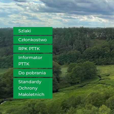
Szlaki
Członkostwo
RPK PTTK
Informator 
PTTK
Do pobrania
Standardy 
Ochrony 
Małoletnich