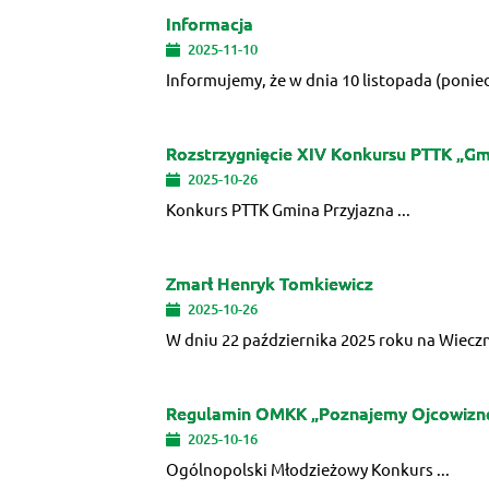
Informacja
2025-11-10
Informujemy, że w dnia 10 listopada (ponied
Rozstrzygnięcie XIV Konkursu PTTK „G
2025-10-26
Konkurs PTTK Gmina Przyjazna ...
Zmarł Henryk Tomkiewicz
2025-10-26
W dniu 22 października 2025 roku na Wiecz
Regulamin OMKK „Poznajemy Ojcowizn
2025-10-16
Ogólnopolski Młodzieżowy Konkurs ...