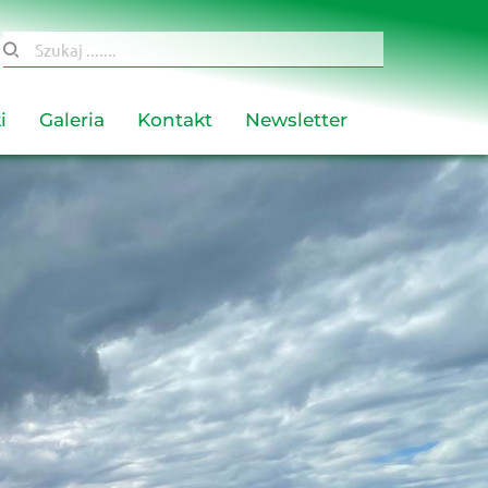
Szukaj .......
i
Galeria
Kontakt
Newsletter