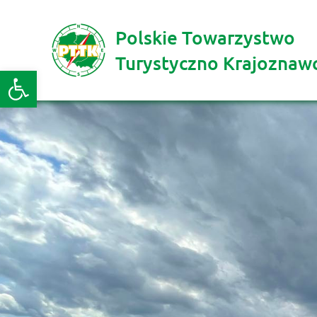
Polskie Towarzystwo
Turystyczno Krajoznaw
Otwórz pasek narzędzi