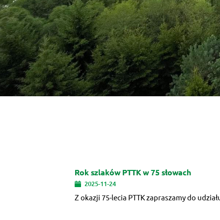
Rok szlaków PTTK w 75 słowach
2025-11-24
Z okazji 75-lecia PTTK zapraszamy do udziału