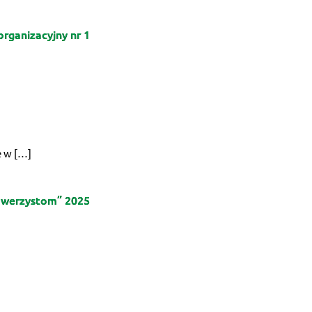
rganizacyjny nr 1
e w […]
Rowerzystom” 2025