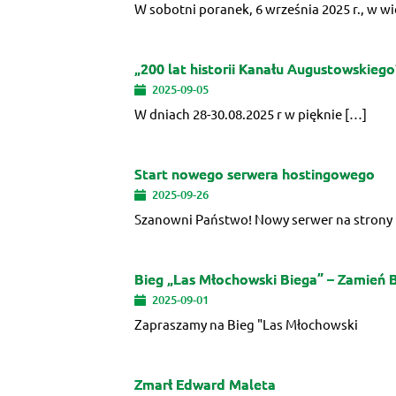
W sobotni poranek, 6 września 2025 r., w wi
„200 lat historii Kanału Augustowskiego”,
2025-09-05
W dniach 28-30.08.2025 r w pięknie […]
Start nowego serwera hostingowego
2025-09-26
Szanowni Państwo! Nowy serwer na strony
Bieg „Las Młochowski Biega” – Zamień B
2025-09-01
Zapraszamy na Bieg "Las Młochowski
Zmarł Edward Maleta