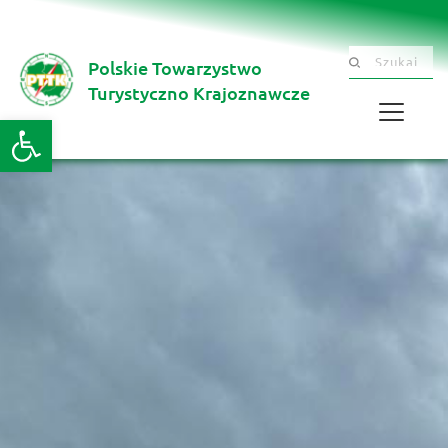
Polskie Towarzystwo
Szukaj .......
Turystyczno Krajoznawcze 
Otwórz pasek narzędzi