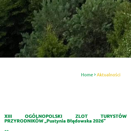
Home
Aktualności
XIII OGÓLNOPOLSKI ZLOT TURYSTÓW
PRZYRODNIKÓW „Pustynia Błędowska 2026”