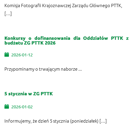
Komisja Fotografii Krajoznawczej Zarządu Głównego PTTK,
[…]
Konkursy o dofinansowania dla Oddziałów PTTK z
budżetu ZG PTTK 2026
2026-01-12
Przypominamy o trwającym naborze ...
5 stycznia w ZG PTTK
2026-01-02
Informujemy, że dzień 5 stycznia (poniedziałek) […]