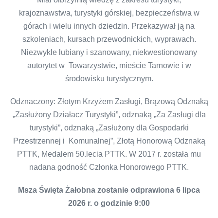
krajoznawstwa, turystyki górskiej, bezpieczeństwa w
górach i wielu innych dziedzin. Przekazywał ją na
szkoleniach, kursach przewodnickich, wyprawach.
Niezwykle lubiany i szanowany, niekwestionowany
autorytet w Towarzystwie, mieście Tarnowie i w
środowisku turystycznym.
Odznaczony: Złotym Krzyżem Zasługi, Brązową Odznaką
„Zasłużony Działacz Turystyki”, odznaką „Za Zasługi dla
turystyki”, odznaką „Zasłużony dla Gospodarki
Przestrzennej i Komunalnej”, Złotą Honorową Odznaką
PTTK, Medalem 50.lecia PTTK. W 2017 r. została mu
nadana godność Członka Honorowego PTTK.
Msza Święta Żałobna zostanie odprawiona 6 lipca
2026 r. o godzinie 9:00