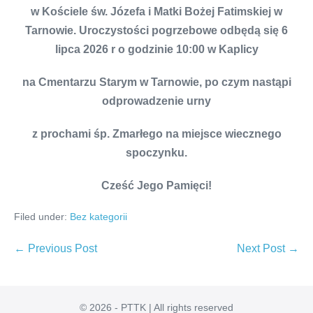
w Kościele św. Józefa i Matki Bożej Fatimskiej w
Tarnowie. Uroczystości pogrzebowe odbędą się 6
lipca 2026 r o godzinie 10:00 w Kaplicy
na Cmentarzu Starym w Tarnowie, po czym nastąpi
odprowadzenie urny
z prochami śp. Zmarłego na miejsce wiecznego
spoczynku.
Cześć Jego Pamięci!
Filed under:
Bez kategorii
Post
← Previous Post
Next Post →
Navigation
© 2026 - PTTK | All rights reserved