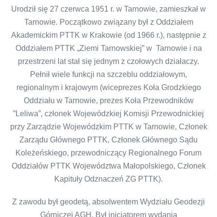
Urodził się 27 czerwca 1951 r. w Tarnowie, zamieszkał w
Tarnowie. Początkowo związany był z Oddziałem
Akademickim PTTK w Krakowie (od 1966 r.), następnie z
Oddziałem PTTK „Ziemi Tarnowskiej” w Tarnowie i na
przestrzeni lat stał się jednym z czołowych działaczy.
Pełnił wiele funkcji na szczeblu oddziałowym,
regionalnym i krajowym (wiceprezes Koła Grodzkiego
Oddziału w Tarnowie, prezes Koła Przewodników
”Leliwa”, członek Wojewódzkiej Komisji Przewodnickiej
przy Zarządzie Wojewódzkim PTTK w Tarnowie, Członek
Zarządu Głównego PTTK, Członek Głównego Sądu
Koleżeńskiego, przewodniczący Regionalnego Forum
Oddziałów PTTK Województwa Małopolskiego, Członek
Kapituły Odznaczeń ZG PTTK).
Z zawodu był geodetą, absolwentem Wydziału Geodezji
Górniczej AGH. Był inicjatorem wydania