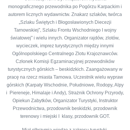
monograficznego przewodnika po Pogórzu Karpackim i
autorem licznych wydawnictw. Znakarz szlaków, twórca
„Szlaku Świętych i Błogosławionych Diecezji
Tarnowskiej”, Szlaku Frontu Wschodniego I wojny
światowej” i wielu innych. Organizator rajdów, zlotów,
wycieczek, imprez turystycznych między innymi
Ogólnopolskiego Centralnego Zlotu Krajoznawców.
Członek Komisji Egzaminacyjnej przewodników
turystycznych górskich – beskidzkich. Zaangażowany w
pracę na rzecz miasta Tarnowa. Uczestnik wielu wypraw
górskich (Karpaty Wschodnie, Południowe, Rodopy, Alpy
i Piereneje, Himalaje i Andy), Strażnik Ochrony Przyrody,
Opiekun Zabytków, Organizator Turystyki, Instruktor
Przewodnictwa, przodownik beskidzki, przodownik
terenowy i miejski I klasy, przodownik GOT.
Miał olbrzymią wiedzę z zakresu turystyki,