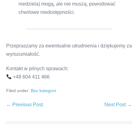
niedziela) mogą, ale nie muszą, powodować
chwilowe niedostępności.
Przepraszamy za ewentualne utrudnienia i dziękujemy za
wyrozumiałość.
Kontakt w pilnych sprawach:
+48 604 411 466
Filed under:
Bez kategorii
Post
← Previous Post
Next Post →
Navigation