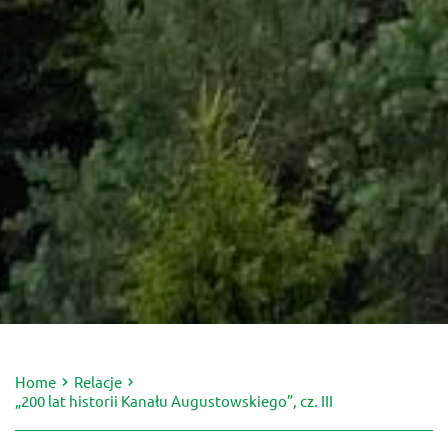
Home
Relacje
„200 lat historii Kanału Augustowskiego”, cz. III