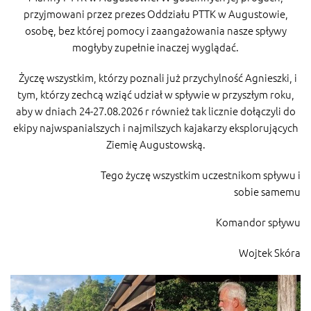
przyjmowani przez prezes Oddziału PTTK w Augustowie,
osobę, bez której pomocy i zaangażowania nasze spływy
mogłyby zupełnie inaczej wyglądać.
Życzę wszystkim, którzy poznali już przychylność Agnieszki, i
tym, którzy zechcą wziąć udział w spływie w przyszłym roku,
aby w dniach 24-27.08.2026 r również tak licznie dołączyli do
ekipy najwspanialszych i najmilszych kajakarzy eksplorujących
Ziemię Augustowską.
Tego życzę wszystkim uczestnikom spływu i
sobie samemu
Komandor spływu
Wojtek Skóra