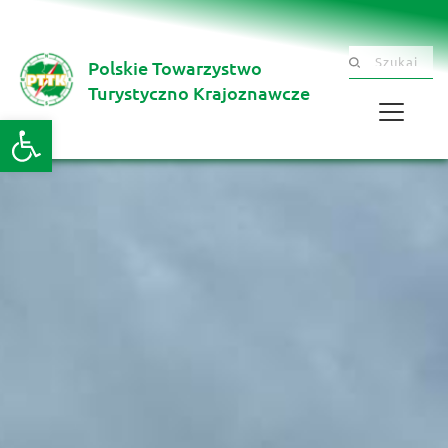
Polskie Towarzystwo
Szukaj .......
Turystyczno Krajoznawcze 
Otwórz pasek narzędzi