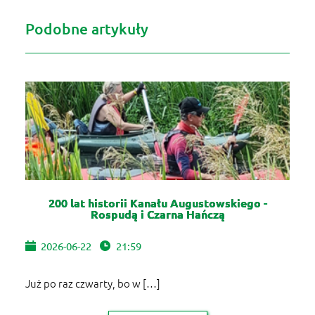
Podobne artykuły
200 lat historii Kanału Augustowskiego -
Rospudą i Czarna Hańczą
2026-06-22
21:59
Już po raz czwarty, bo w […]