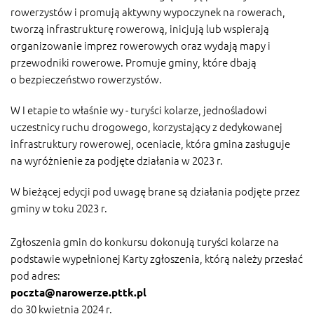
rowerzystów i promują aktywny wypoczynek na rowerach,
tworzą infrastrukturę rowerową, inicjują lub wspierają
organizowanie imprez rowerowych oraz wydają mapy i
przewodniki rowerowe. Promuje gminy, które dbają
o bezpieczeństwo rowerzystów.
W I etapie to właśnie wy - turyści kolarze, jednośladowi
uczestnicy ruchu drogowego, korzystający z dedykowanej
infrastruktury rowerowej, oceniacie, która gmina zasługuje
na wyróżnienie za podjęte działania w 2023 r.
W bieżącej edycji pod uwagę brane są działania podjęte przez
gminy w toku 2023 r.
Zgłoszenia gmin do konkursu dokonują turyści kolarze na
podstawie wypełnionej Karty zgłoszenia, którą należy przesłać
pod adres:
poczta@narowerze.pttk.pl
do 30 kwietnia 2024 r.