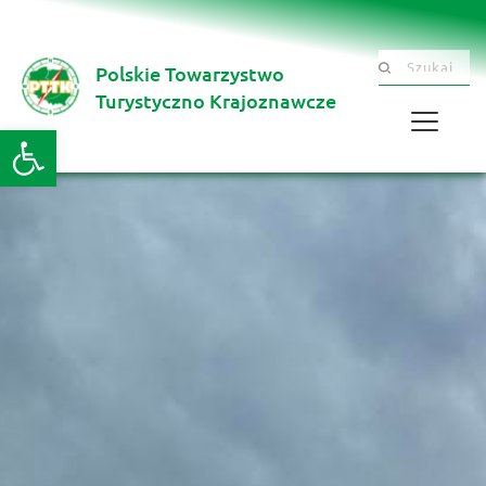
Polskie Towarzystwo
Szukaj .......
Turystyczno Krajoznawcze 
Otwórz pasek narzędzi