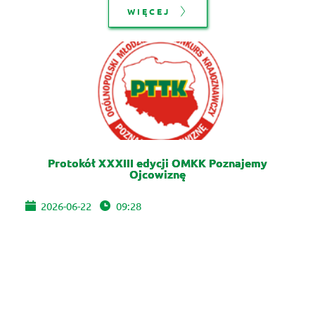
WIĘCEJ
Protokół XXXIII edycji OMKK Poznajemy
Ojcowiznę
2026-06-22
09:28
WIĘCEJ