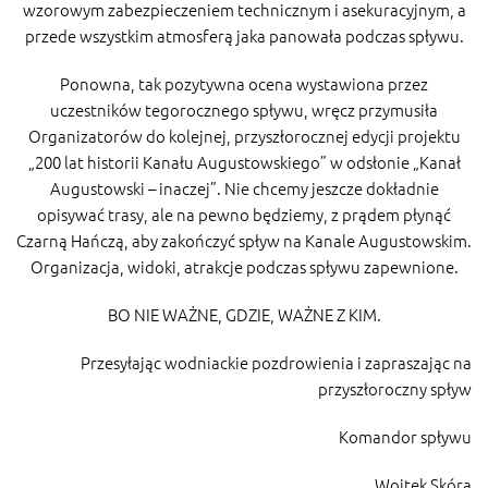
wzorowym zabezpieczeniem technicznym i asekuracyjnym, a
przede wszystkim atmosferą jaka panowała podczas spływu.
Ponowna, tak pozytywna ocena wystawiona przez
uczestników tegorocznego spływu, wręcz przymusiła
Organizatorów do kolejnej, przyszłorocznej edycji projektu
„200 lat historii Kanału Augustowskiego” w odsłonie „Kanał
Augustowski – inaczej”. Nie chcemy jeszcze dokładnie
opisywać trasy, ale na pewno będziemy, z prądem płynąć
Czarną Hańczą, aby zakończyć spływ na Kanale Augustowskim.
Organizacja, widoki, atrakcje podczas spływu zapewnione.
BO NIE WAŻNE, GDZIE, WAŻNE Z KIM.
Przesyłając wodniackie pozdrowienia i zapraszając na
przyszłoroczny spływ
Komandor spływu
Wojtek Skóra