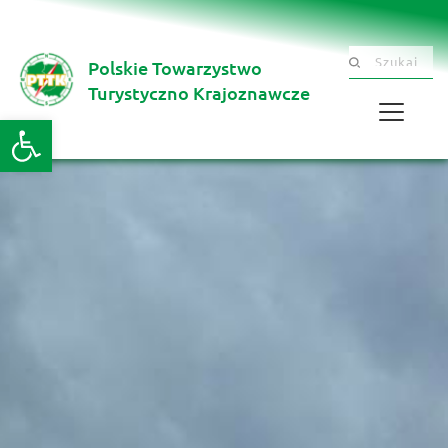
Polskie Towarzystwo
Szukaj .......
Turystyczno Krajoznawcze 
Otwórz pasek narzędzi