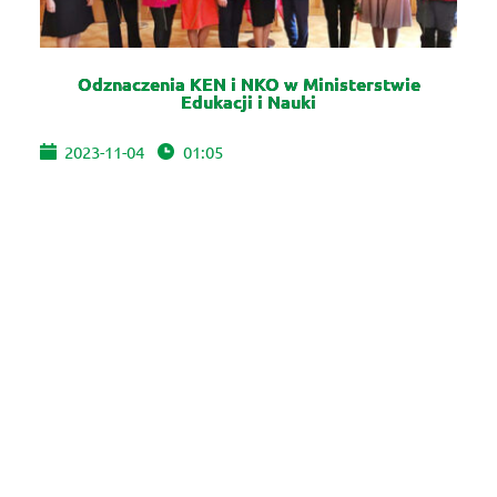
Odznaczenia KEN i NKO w Ministerstwie
Edukacji i Nauki
2023-11-04
01:05
W ceremonii udział wzięli: ze strony Ministerstwa -
Dyrektor Generalny ....
WIĘCEJ