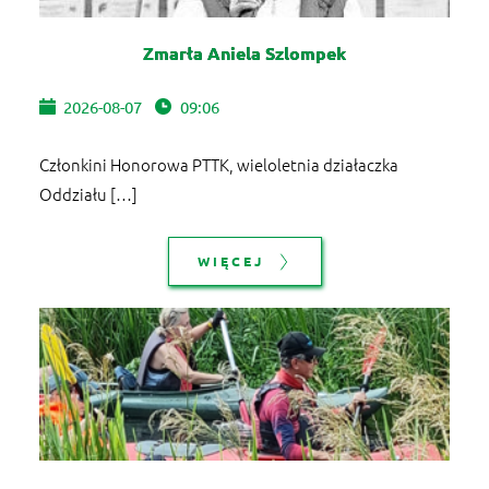
Zmarła Aniela Szlompek
2026-08-07
09:06
Członkini Honorowa PTTK, wieloletnia działaczka
Oddziału […]
WIĘCEJ