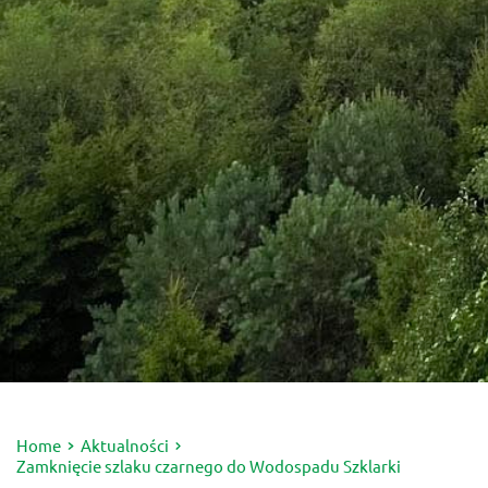
Home
Aktualności
Zamknięcie szlaku czarnego do Wodospadu Szklarki