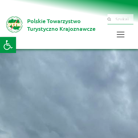
Polskie Towarzystwo
Szukaj .......
Turystyczno Krajoznawcze 
Otwórz pasek narzędzi