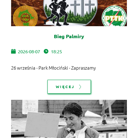
Bieg Palmiry
2026-08-07
18:25
26 września - Park Młociński - Zapraszamy
WIĘCEJ