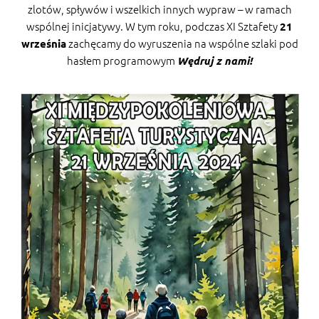
zlotów, spływów i wszelkich innych wypraw – w ramach
wspólnej inicjatywy. W tym roku, podczas XI Sztafety
21
zachęcamy do wyruszenia na wspólne szlaki pod
września
hasłem programowym
Wędruj z nami!