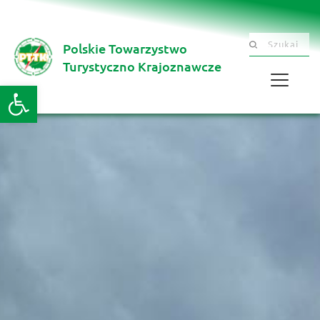
Polskie Towarzystwo
Szukaj .......
Turystyczno Krajoznawcze 
Otwórz pasek narzędzi