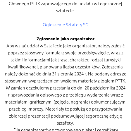
Głównego PTTK zapraszającego do udziału w tegorocznej
sztafecie.
Ogloszenie Sztafety SG
Zgłoszenie jako organizator
Aby wziąć udział w Sztafecie jako organizator, należy zgłosić
poprzez stosowny formularz swoje przedsięwzięcie, wraz z
takimi informacjami jak trasa, charakter, rodzaj turystyki
kwalifikowanej, planowana liczba uczestników. Zgłoszenia
należy dokonać do dnia 31 sierpnia 2024 r. Na podany adres ze
stosownym wyprzedzeniem wyślemy materiały z logiem PTTK.
W zamian oczekujemy przesłania do dn. 20 października 2024
r. sprawozdania opisowego z przebiegu wydarzenia wraz z
materiałami graficznymi (zdjęcia, nagrania) dokumentującymi
przebieg imprezy. Materiały te posłużą do przygotowania
zbiorczej prezentacji podsumowującej tegoroczną edycję
sztafety.
Dla organizatorów przygotowano plakat i certyfikaty