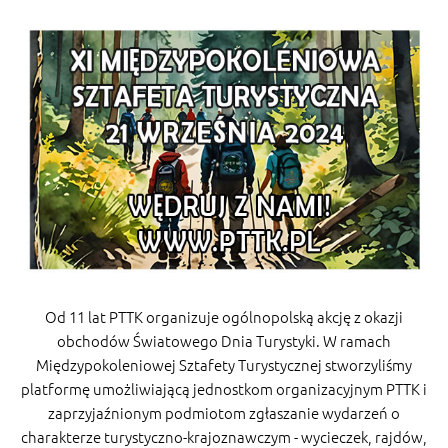
Od 11 lat PTTK organizuje ogólnopolską akcję z okazji
obchodów Światowego Dnia Turystyki. W ramach
Międzypokoleniowej Sztafety Turystycznej stworzyliśmy
platformę umożliwiającą jednostkom organizacyjnym PTTK i
zaprzyjaźnionym podmiotom zgłaszanie wydarzeń o
charakterze turystyczno-krajoznawczym - wycieczek, rajdów,