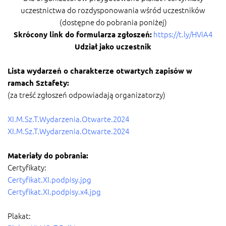
uczestnictwa do rozdysponowania wśród uczestników
(dostępne do pobrania poniżej)
https://t.ly/HViA4
Skrócony link do formularza zgłoszeń:
Udział jako uczestnik
Lista wydarzeń o charakterze otwartych zapisów w
ramach Sztafety:
(za treść zgłoszeń odpowiadają organizatorzy)
XI.M.Sz.T.Wydarzenia.Otwarte.2024
XI.M.Sz.T.Wydarzenia.Otwarte.2024
Materiały do pobrania:
Certyfikaty:
Certyfikat.XI.podpisy.
jpg
Certyfikat.XI.podpisy.x4.jpg
Plakat: