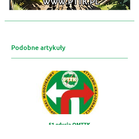
Podobne artykuły
51 edycja OMTTK