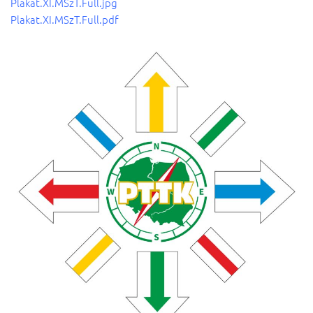
Plakat.XI.MSzT.Full.jpg
Plakat.XI.MSzT.Full.pdf