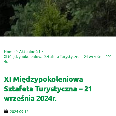
Home
Aktualności
XI Międzypokoleniowa Sztafeta Turystyczna – 21 września 202
4r.
XI Międzypokoleniowa
Sztafeta Turystyczna – 21
września 2024r.
2024-09-12