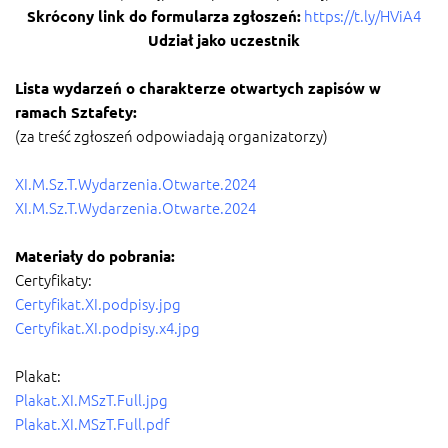
https://t.ly/HViA4
Skrócony link do formularza zgłoszeń:
Udział jako uczestnik
Lista wydarzeń o charakterze otwartych zapisów w
ramach Sztafety:
(za treść zgłoszeń odpowiadają organizatorzy)
XI.M.Sz.T.Wydarzenia.Otwarte.2024
XI.M.Sz.T.Wydarzenia.Otwarte.2024
Materiały do pobrania:
Certyfikaty:
Certyfikat.XI.podpisy.
jpg
Certyfikat.XI.podpisy.x4.jpg
Plakat:
Plakat.XI.MSzT.Full.jpg
Plakat.XI.MSzT.Full.pdf