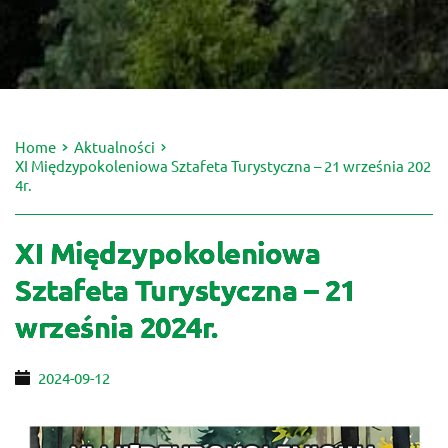
Home
Aktualności
XI Międzypokoleniowa Sztafeta Turystyczna – 21 września 202
4r.
XI Międzypokoleniowa
Sztafeta Turystyczna – 21
września 2024r.
2024-09-12