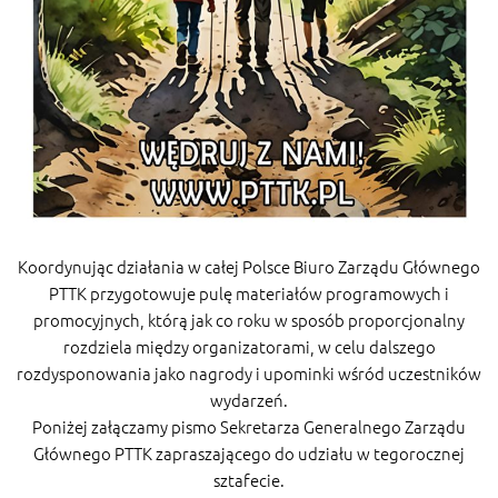
Koordynując działania w całej Polsce Biuro Zarządu Głównego
PTTK przygotowuje pulę materiałów programowych i
promocyjnych, którą jak co roku w sposób proporcjonalny
rozdziela między organizatorami, w celu dalszego
rozdysponowania jako nagrody i upominki wśród uczestników
wydarzeń.
Poniżej załączamy pismo Sekretarza Generalnego Zarządu
Głównego PTTK zapraszającego do udziału w tegorocznej
sztafecie.