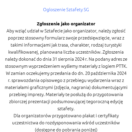
Ogloszenie Sztafety SG
Zgłoszenie jako organizator
Aby wziąć udział w Sztafecie jako organizator, należy zgłosić
poprzez stosowny formularz swoje przedsięwzięcie, wraz z
takimi informacjami jak trasa, charakter, rodzaj turystyki
kwalifikowanej, planowana liczba uczestników. Zgłoszenia
należy dokonać do dnia 31 sierpnia 2024 r. Na podany adres ze
stosownym wyprzedzeniem wyślemy materiały z logiem PTTK.
W zamian oczekujemy przesłania do dn. 20 października 2024
r. sprawozdania opisowego z przebiegu wydarzenia wraz z
materiałami graficznymi (zdjęcia, nagrania) dokumentującymi
przebieg imprezy. Materiały te posłużą do przygotowania
zbiorczej prezentacji podsumowującej tegoroczną edycję
sztafety.
Dla organizatorów przygotowano plakat i certyfikaty
uczestnictwa do rozdysponowania wśród uczestników
(dostępne do pobrania poniżej)