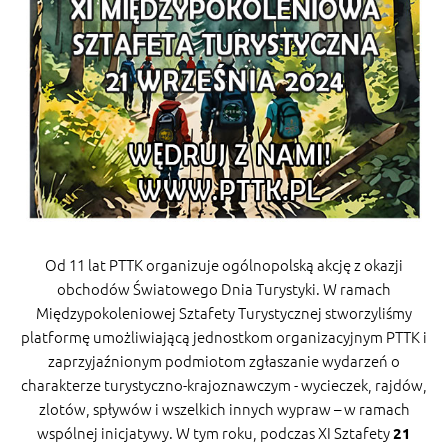
Od 11 lat PTTK organizuje ogólnopolską akcję z okazji
obchodów Światowego Dnia Turystyki. W ramach
Międzypokoleniowej Sztafety Turystycznej stworzyliśmy
platformę umożliwiającą jednostkom organizacyjnym PTTK i
zaprzyjaźnionym podmiotom zgłaszanie wydarzeń o
charakterze turystyczno-krajoznawczym - wycieczek, rajdów,
zlotów, spływów i wszelkich innych wypraw – w ramach
wspólnej inicjatywy. W tym roku, podczas XI Sztafety
21