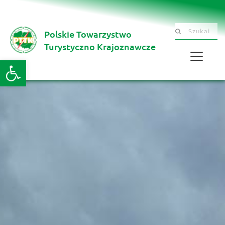
Polskie Towarzystwo
Szukaj .......
Turystyczno Krajoznawcze 
Otwórz pasek narzędzi