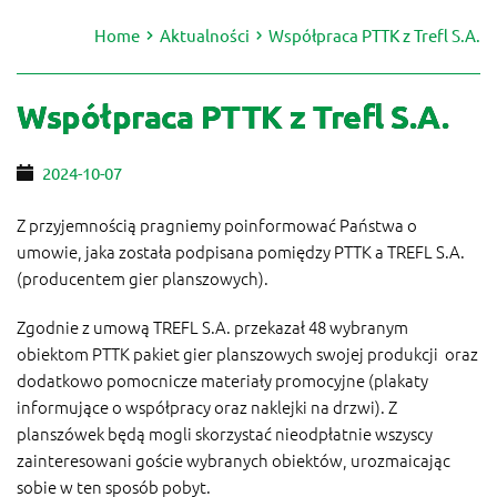
Home
Aktualności
Współpraca PTTK z Trefl S.A.
Współpraca PTTK z Trefl S.A.
2024-10-07
Z przyjemnością pragniemy poinformować Państwa o
umowie, jaka została podpisana pomiędzy PTTK a TREFL S.A.
(producentem gier planszowych).
Zgodnie z umową TREFL S.A. przekazał 48 wybranym
obiektom PTTK pakiet gier planszowych swojej produkcji oraz
dodatkowo pomocnicze materiały promocyjne (plakaty
informujące o współpracy oraz naklejki na drzwi). Z
planszówek będą mogli skorzystać nieodpłatnie wszyscy
zainteresowani goście wybranych obiektów, urozmaicając
sobie w ten sposób pobyt.