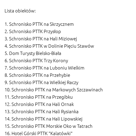
Lista obiektów:
1. Schronisko PTTK na Skrzycznem
2. Schronisko PTTK Przysłop
3. Schronisko PTTK na Hali Miziowej
4. Schronisko PTTK w Dolinie Pięciu Stawów
5. Dom Turysty Bielsko-Biała
6. Schronisko PTTK Trzy Korony
7. Schronisko PTTK na Luboniu Wielkim
8. Schronisko PTTK na Przehybie
9. Schronisko PTTK na Wielkiej Raczy
10. Schronisko PTTK na Markowych Szczawinach
11. Schronisko PTTK na Przegibku
12. Schronisko PTTK na Hali Ornak
13. Schronisko PTTK na Hali Rysianka
14. Schronisko PTTK na Hali Lipowskiej
15. Schronisko PTTK Morskie Oko w Tatrach
16. Hotel Górski PTTK "Kalatówki"