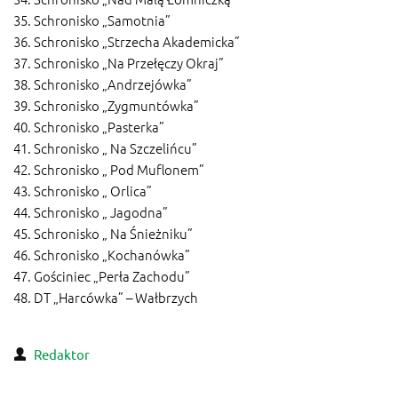
35. Schronisko „Samotnia”
36. Schronisko „Strzecha Akademicka”
37. Schronisko „Na Przełęczy Okraj”
38. Schronisko „Andrzejówka”
39. Schronisko „Zygmuntówka”
40. Schronisko „Pasterka”
41. Schronisko „ Na Szczelińcu”
42. Schronisko „ Pod Muflonem”
43. Schronisko „ Orlica”
44. Schronisko „ Jagodna”
45. Schronisko „ Na Śnieżniku”
46. Schronisko „Kochanówka”
47. Gościniec „Perła Zachodu”
48. DT „Harcówka” – Wałbrzych
Redaktor