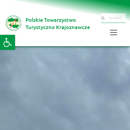
Polskie Towarzystwo
Szukaj .......
Turystyczno Krajoznawcze 
Otwórz pasek narzędzi