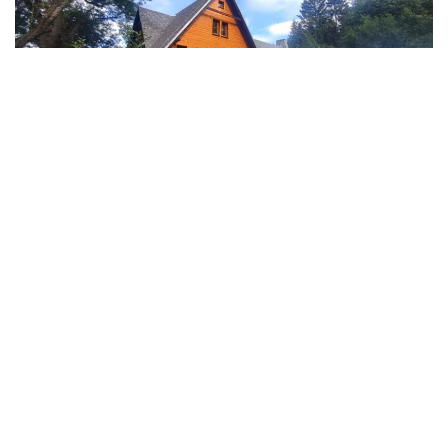
Podobne artykuły