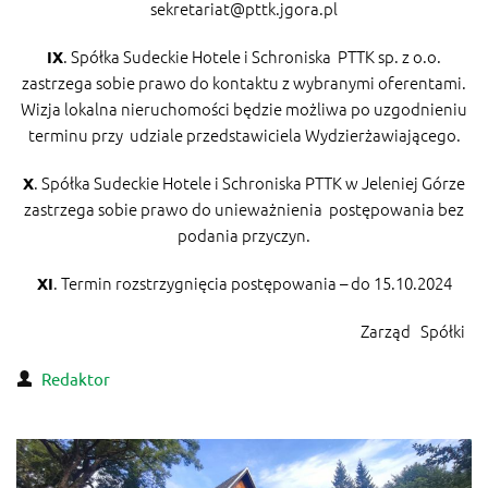
sekretariat@pttk.jgora.pl
. Spółka Sudeckie Hotele i Schroniska PTTK sp. z o.o.
IX
zastrzega sobie prawo do kontaktu z wybranymi oferentami.
Wizja lokalna nieruchomości będzie możliwa po uzgodnieniu
terminu przy udziale przedstawiciela Wydzierżawiającego.
. Spółka Sudeckie Hotele i Schroniska PTTK w Jeleniej Górze
X
zastrzega sobie prawo do unieważnienia postępowania bez
podania przyczyn.
. Termin rozstrzygnięcia postępowania – do 15.10.2024
XI
Zarząd Spółki
Redaktor