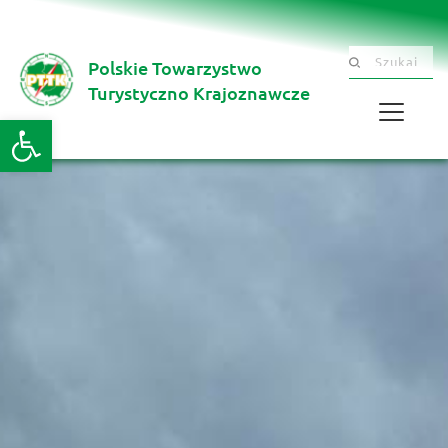
Polskie Towarzystwo
Szukaj .......
Turystyczno Krajoznawcze 
Otwórz pasek narzędzi