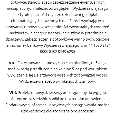
gotówce, stanowiącego zabezpieczenie ewentualnych
niezapłaconych należności względem Wydzierżawiającego
z tytułu płatności czynszu dzierżawnego, opłat
eksploatacyjnych oraz innych należności wynikających
z zawartej umowy a w szczególności ewentualnych roszczeń
Wydzierżawiającego o naprawienie szkód w przedmiocie
dzierżawy. Zabezpieczenie gotówkowe winno być wpłacone
na rachunek bankowy Wydzierżawiającego o nr 44 1020 2124
0000 8102 0149 6298
. Okres zawarcia umowy : na czas określony tj. 5 lat, z
VII
możliwością przedłużenia na kolejne 5 lat pod warunkiem
wywiązania się Dzierżawcy z wszelkich zobowiązań wobec
Wydzierżawiającego wynikających z umowy.
Projekt umowy dzierżawy udostępniany do wglądu
VIII.
oferentom w siedzibie spółki po uprzednim umówieniu.
Dodatkowych informacji dotyczących postępowania można
uzyskać drogą elektroniczną pod adresem: