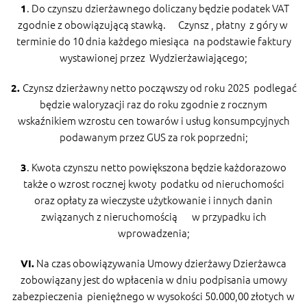
. Do czynszu dzierżawnego doliczany będzie podatek VAT
1
zgodnie z obowiązującą stawką. Czynsz , płatny z góry w
terminie do 10 dnia każdego miesiąca na podstawie faktury
wystawionej przez Wydzierżawiającego;
Czynsz dzierżawny netto począwszy od roku 2025 podlegać
2.
będzie waloryzacji raz do roku zgodnie z rocznym
wskaźnikiem wzrostu cen towarów i usług konsumpcyjnych
podawanym przez GUS za rok poprzedni;
. Kwota czynszu netto powiększona będzie każdorazowo
3
także o wzrost rocznej kwoty podatku od nieruchomości
oraz opłaty za wieczyste użytkowanie i innych danin
związanych z nieruchomością w przypadku ich
wprowadzenia;
Na czas obowiązywania Umowy dzierżawy Dzierżawca
VI.
zobowiązany jest do wpłacenia w dniu podpisania umowy
zabezpieczenia pieniężnego w wysokości 50.000,00 złotych w