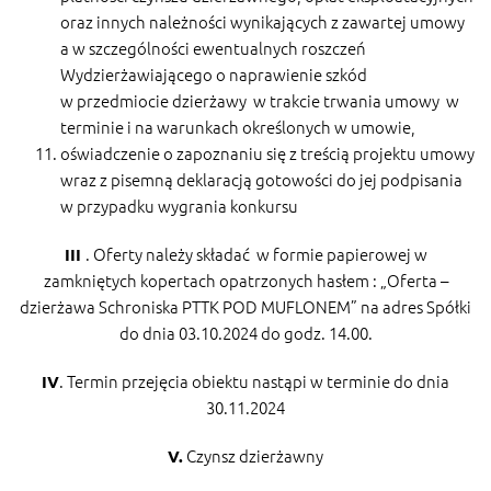
oraz innych należności wynikających z zawartej umowy
a w szczególności ewentualnych roszczeń
Wydzierżawiającego o naprawienie szkód
w przedmiocie dzierżawy w trakcie trwania umowy w
terminie i na warunkach określonych w umowie,
oświadczenie o zapoznaniu się z treścią projektu umowy
wraz z pisemną deklaracją gotowości do jej podpisania
w przypadku wygrania konkursu
. Oferty należy składać w formie papierowej w
III
zamkniętych kopertach opatrzonych hasłem : „Oferta –
dzierżawa Schroniska PTTK POD MUFLONEM” na adres Spółki
do dnia 03.10.2024 do godz. 14.00.
. Termin przejęcia obiektu nastąpi w terminie do dnia
IV
30.11.2024
Czynsz dzierżawny
V.