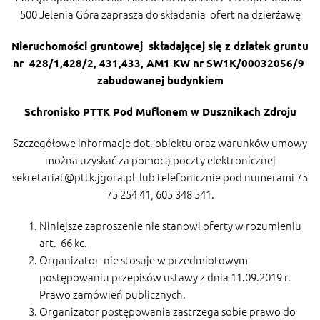
500 Jelenia Góra zaprasza do składania ofert na dzierżawę
Nieruchomości gruntowej składającej się z działek gruntu
nr 428/1,428/2, 431,433, AM1 KW
nr SW1K/00032056/9
zabudowanej budynkiem
Schronisko PTTK Pod Muflonem w Dusznikach Zdroju
Szczegółowe informacje dot. obiektu oraz warunków umowy
można uzyskać za pomocą poczty elektronicznej
sekretariat@pttk.jgora.pl
lub telefonicznie pod numerami 75
75 254 41, 605 348 541.
Niniejsze zaproszenie nie stanowi oferty w rozumieniu
art. 66 kc.
Organizator nie stosuje w przedmiotowym
postępowaniu przepisów ustawy z dnia 11.09.2019 r.
Prawo zamówień publicznych.
Organizator postępowania zastrzega sobie prawo do