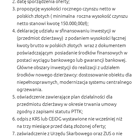
datę sporządzenia oferty;
propozycję wysokości rocznego czynszu netto w
polskich złotych ( minimalna roczna wysokość czynszu
netto stanowi kwotę 150.000,00zł);
deklarację udziału w sfinansowaniu inwestycji w
(przedmiot dzierżawy) z podaniem wysokości łącznej
kwoty brutto w polskich złotych wraz z dokumentem
poświadczającym posiadanie środków finansowych w
postaci wyciągu bankowego lub gwarancji bankowej.
Główne obszary inwestycji do realizacji z udziałem
środków nowego dzierżawcy: dostosowanie obiektu dla
niepełnosprawnych, modernizacja systemu centralnego
ogrzewania.
oświadczenie zawierające plan działalności dla
przedmiotu dzierżawy w okresie trwania umowy
zgodny z zapisami statutu PTTK;
odpis z KRS lub CEiDG wystawione nie wcześniej niż
na trzy miesiące przed datą złożonej oferty;
zaświadczenie z Urzędu Skarbowego oraz ZUS o nie