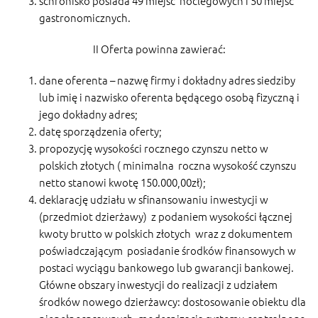
schronisko posiada 49 miejsc noclegowych i 50 miejsc
gastronomicznych.
II Oferta powinna zawierać:
dane oferenta – nazwę firmy i dokładny adres siedziby
lub imię i nazwisko oferenta będącego osobą fizyczną i
jego dokładny adres;
datę sporządzenia oferty;
propozycję wysokości rocznego czynszu netto w
polskich złotych ( minimalna roczna wysokość czynszu
netto stanowi kwotę 150.000,00zł);
deklarację udziału w sfinansowaniu inwestycji w
(przedmiot dzierżawy) z podaniem wysokości łącznej
kwoty brutto w polskich złotych wraz z dokumentem
poświadczającym posiadanie środków finansowych w
postaci wyciągu bankowego lub gwarancji bankowej.
Główne obszary inwestycji do realizacji z udziałem
środków nowego dzierżawcy: dostosowanie obiektu dla