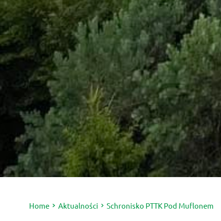
Home
Aktualności
Schronisko PTTK Pod Muflonem