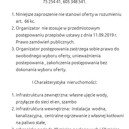
75 254 41, 605 348 541.
Niniejsze zaproszenie nie stanowi oferty w rozumieniu
art. 66 kc.
Organizator nie stosuje w przedmiotowym
postępowaniu przepisów ustawy z dnia 11.09.2019 r.
Prawo zamówień publicznych.
Organizator postępowania zastrzega sobie prawo do
swobodnego wyboru oferty, unieważnienia
postepowania , zakończenia postępowania bez
dokonania wyboru oferty.
I Charakterystyka nieruchomości:
infrastruktura zewnętrzna: własne ujęcie wody,
przyłącze do sieci el-en, szambo
infrastruktura wewnętrzna: instalacja wodna,
kanalizacyjna, centralne ogrzewanie z własnej kotłowni
na paliwo stałe,