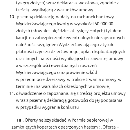
tysięcy złotych) wraz deklaracją wekslową, zgodnie z
treścią wynikającą z warunków umowy
pisemną deklarację wpłaty na rachunek bankowy
Wydzierżawiającego kwoty w wysokości 50.000,00
złotych ( słownie : pięćdziesiąt tysięcy złotych) tytułem
kaucji na zabezpieczenie ewentualnych niezapłaconych
należności względem Wydzierżawiającego z tytułu
płatności czynszu dzierżawnego, opłat eksploatacyjnych
oraz innych należności wynikających z zawartej umowy
a w szczególności ewentualnych roszczeń
Wydzierżawiającego o naprawienie szkód
w przedmiocie dzierżawy w trakcie trwania umowy w
terminie i na warunkach określonych w umowie,
oświadczenie o zapoznaniu się z treścią projektu umowy
wraz z pisemną deklaracją gotowości do jej podpisania
w przypadku wygrania konkursu
. Oferty należy składać w formie papierowej w
III
zamkniętych kopertach opatrzonych hasłem : „Oferta –