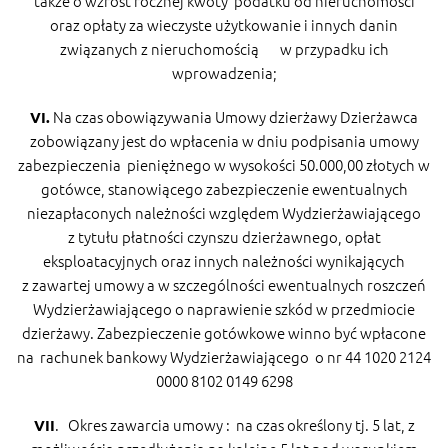
także o wzrost rocznej kwoty podatku od nieruchomości
oraz opłaty za wieczyste użytkowanie i innych danin
związanych z nieruchomością w przypadku ich
wprowadzenia;
Na czas obowiązywania Umowy dzierżawy Dzierżawca
VI.
zobowiązany jest do wpłacenia w dniu podpisania umowy
zabezpieczenia pieniężnego w wysokości 50.000,00 złotych w
gotówce, stanowiącego zabezpieczenie ewentualnych
niezapłaconych należności względem Wydzierżawiającego
z tytułu płatności czynszu dzierżawnego, opłat
eksploatacyjnych oraz innych należności wynikających
z zawartej umowy a w szczególności ewentualnych roszczeń
Wydzierżawiającego o naprawienie szkód w przedmiocie
dzierżawy. Zabezpieczenie gotówkowe winno być wpłacone
na rachunek bankowy Wydzierżawiającego o nr 44 1020 2124
0000 8102 0149 6298
. Okres zawarcia umowy : na czas określony tj. 5 lat, z
VII