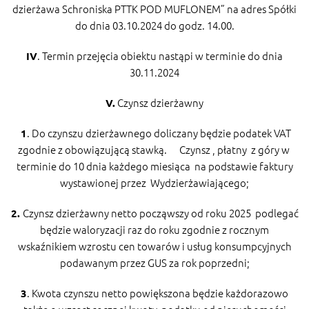
dzierżawa Schroniska PTTK POD MUFLONEM” na adres Spółki
do dnia 03.10.2024 do godz. 14.00.
. Termin przejęcia obiektu nastąpi w terminie do dnia
IV
30.11.2024
Czynsz dzierżawny
V.
. Do czynszu dzierżawnego doliczany będzie podatek VAT
1
zgodnie z obowiązującą stawką. Czynsz , płatny z góry w
terminie do 10 dnia każdego miesiąca na podstawie faktury
wystawionej przez Wydzierżawiającego;
Czynsz dzierżawny netto począwszy od roku 2025 podlegać
2.
będzie waloryzacji raz do roku zgodnie z rocznym
wskaźnikiem wzrostu cen towarów i usług konsumpcyjnych
podawanym przez GUS za rok poprzedni;
. Kwota czynszu netto powiększona będzie każdorazowo
3