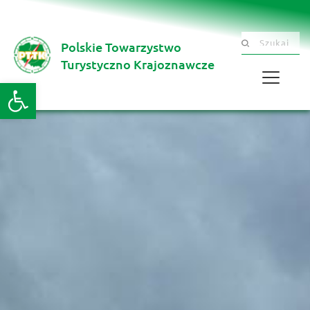
Polskie Towarzystwo
Szukaj .......
Turystyczno Krajoznawcze 
Otwórz pasek narzędzi