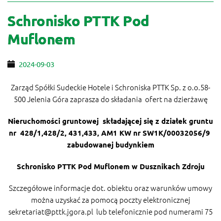
Schronisko PTTK Pod
Muflonem
2024-09-03
Zarząd Spółki Sudeckie Hotele i Schroniska PTTK Sp. z o.o.58-
500 Jelenia Góra zaprasza do składania ofert na dzierżawę
Nieruchomości gruntowej składającej się z działek gruntu
nr 428/1,428/2, 431,433, AM1 KW
nr SW1K/00032056/9
zabudowanej budynkiem
Schronisko PTTK Pod Muflonem w Dusznikach Zdroju
Szczegółowe informacje dot. obiektu oraz warunków umowy
można uzyskać za pomocą poczty elektronicznej
sekretariat@pttk.jgora.pl
lub telefonicznie pod numerami 75