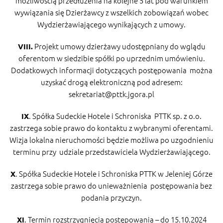
możliwością przedłużenia na kolejne 5 lat pod warunkiem
wywiązania się Dzierżawcy z wszelkich zobowiązań wobec
Wydzierżawiającego wynikających z umowy.
Projekt umowy dzierżawy udostępniany do wglądu
VIII.
oferentom w siedzibie spółki po uprzednim umówieniu.
Dodatkowych informacji dotyczących postępowania można
uzyskać drogą elektroniczną pod adresem:
sekretariat@pttk.jgora.pl
. Spółka Sudeckie Hotele i Schroniska PTTK sp. z o.o.
IX
zastrzega sobie prawo do kontaktu z wybranymi oferentami.
Wizja lokalna nieruchomości będzie możliwa po uzgodnieniu
terminu przy udziale przedstawiciela Wydzierżawiającego.
. Spółka Sudeckie Hotele i Schroniska PTTK w Jeleniej Górze
X
zastrzega sobie prawo do unieważnienia postępowania bez
podania przyczyn.
. Termin rozstrzygnięcia postępowania – do 15.10.2024
XI