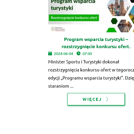
Program wsparcia turystyki –
rozstrzygnięcie konkursu ofert.
2024-06-04
07:00
Minister Sportu i Turystyki dokonał
rozstrzygnięcia konkursu ofert w tegoroc
edycji „Programu wsparcia turystyki”. Dzię
staraniom ...
WIĘCEJ