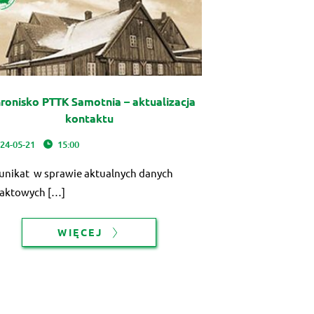
ronisko PTTK Samotnia – aktualizacja
kontaktu
24-05-21
15:00
nikat w sprawie aktualnych danych
aktowych […]
WIĘCEJ