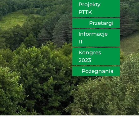
Projekty 
PTTK
Przetargi
Informacje 
IT
Kongres 
2023
Pożegnania