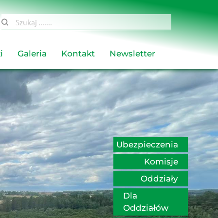
Szukaj .......
i
Galeria
Kontakt
Newsletter
Ubezpieczenia
Komisje
Oddziały
Dla 
Oddziałów