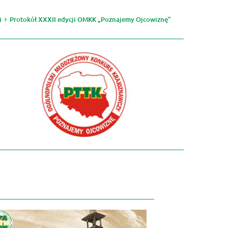
i
Protokół XXXII edycji OMKK „Poznajemy Ojcowiznę”