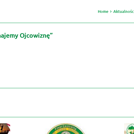
Home
Aktualnośc
najemy Ojcowiznę”