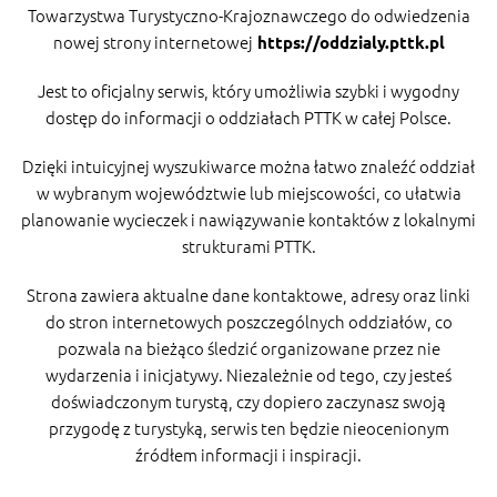
Towarzystwa Turystyczno-Krajoznawczego do odwiedzenia
nowej strony internetowej
https://oddzialy.pttk.pl
Jest to oficjalny serwis, który umożliwia szybki i wygodny
dostęp do informacji o oddziałach PTTK w całej Polsce.
Dzięki intuicyjnej wyszukiwarce można łatwo znaleźć oddział
w wybranym województwie lub miejscowości, co ułatwia
planowanie wycieczek i nawiązywanie kontaktów z lokalnymi
strukturami PTTK.
Strona zawiera aktualne dane kontaktowe, adresy oraz linki
do stron internetowych poszczególnych oddziałów, co
pozwala na bieżąco śledzić organizowane przez nie
wydarzenia i inicjatywy. Niezależnie od tego, czy jesteś
doświadczonym turystą, czy dopiero zaczynasz swoją
przygodę z turystyką, serwis ten będzie nieocenionym
źródłem informacji i inspiracji.