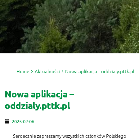
Home
Aktualności
Nowa aplikacja – oddzialy.pttk.pl
Nowa aplikacja –
oddzialy.pttk.pl
2025-02-06
Serdecznie zapraszamy wszystkich członków Polskiego