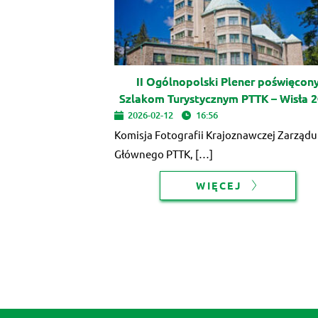
II Ogólnopolski Plener poświęcon
Szlakom Turystycznym PTTK – Wisła 
2026-02-12
16:56
Komisja Fotografii Krajoznawczej Zarządu
Głównego PTTK, […]
WIĘCEJ