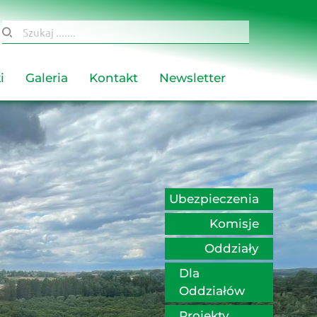
Szukaj .......
i
Galeria
Kontakt
Newsletter
Ubezpieczenia
Komisje
Oddziały
Dla 
Oddziałów
Projekty 