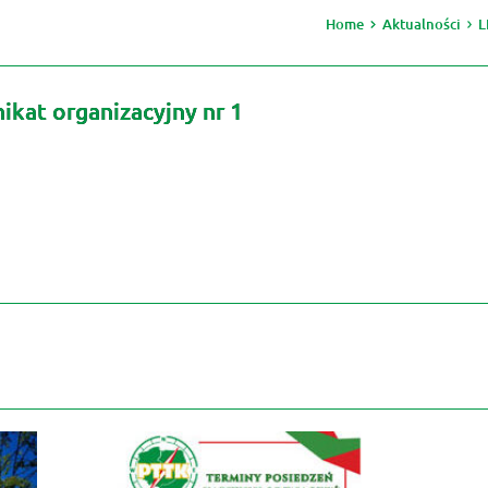
Home
Aktualności
L
kat organizacyjny nr 1