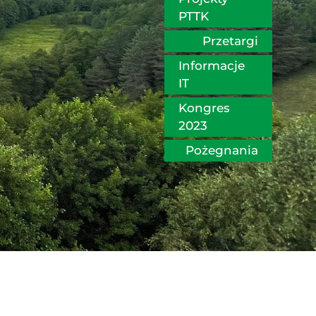
PTTK
Przetargi
Informacje 
IT
Kongres 
2023
Pożegnania