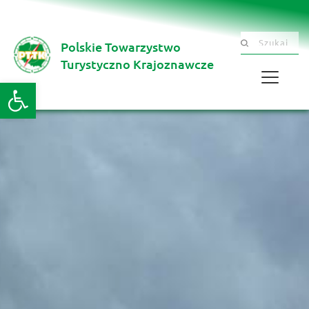
Polskie Towarzystwo
Szukaj .......
Turystyczno Krajoznawcze 
Otwórz pasek narzędzi