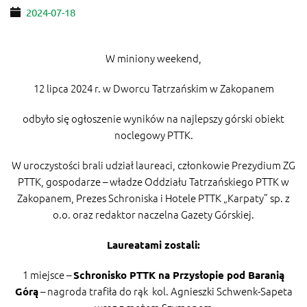
2024-07-18
W miniony weekend,
12 lipca 2024 r. w Dworcu Tatrzańskim w Zakopanem
odbyło się ogłoszenie wyników na najlepszy górski obiekt
noclegowy PTTK.
W uroczystości brali udział laureaci, członkowie Prezydium ZG
PTTK, gospodarze – władze Oddziału Tatrzańskiego PTTK w
Zakopanem, Prezes Schroniska i Hotele PTTK „Karpaty” sp. z
o.o. oraz redaktor naczelna Gazety Górskiej.
Laureatami zostali:
1 miejsce –
Schronisko PTTK na Przysłopie pod Baranią
– nagroda trafiła do rąk kol. Agnieszki Schwenk-Sapeta
Górą