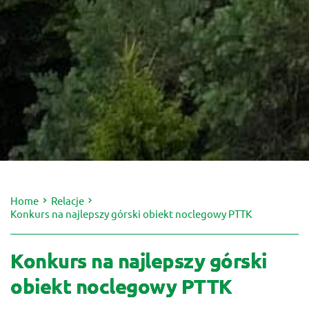
Home
Relacje
Konkurs na najlepszy górski obiekt noclegowy PTTK
Konkurs na najlepszy górski
obiekt noclegowy PTTK