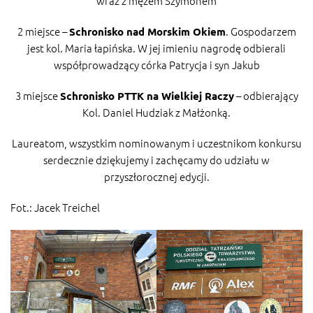
wraz z mężem Szymonem
2 miejsce –
. Gospodarzem
Schronisko nad Morskim Okiem
jest kol. Maria łapińska. W jej imieniu nagrodę odbierali
współprowadzący córka Patrycja i syn Jakub
3 miejsce
– odbierający
Schronisko PTTK na Wielkiej Raczy
Kol. Daniel Hudziak z Małżonką.
Laureatom, wszystkim nominowanym i uczestnikom konkursu
serdecznie dziękujemy i zachęcamy do udziału w
przyszłorocznej edycji.
Fot.: Jacek Treichel