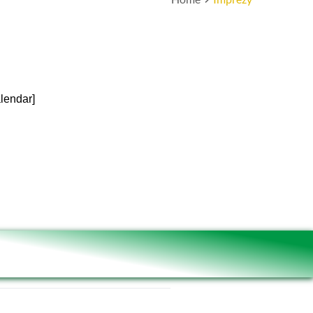
alendar]