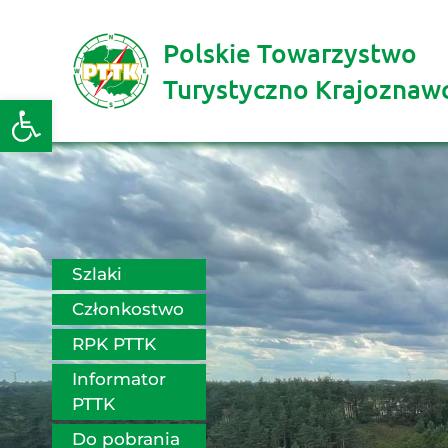
Polskie Towarzystwo
Turystyczno Krajoznaw
Otwórz pasek narzędzi
Szlaki
Członkostwo
RPK PTTK
Informator 
PTTK
Do pobrania