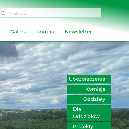
Szukaj .......
i
Galeria
Kontakt
Newsletter
Ubezpieczenia
Komisje
Oddziały
Dla 
Oddziałów
Projekty 