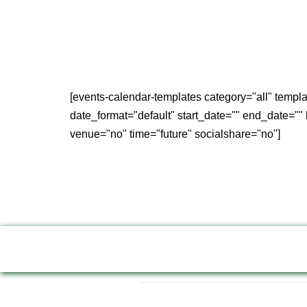
[events-calendar-templates category="all" templat
date_format="default" start_date="" end_date=""
venue="no" time="future" socialshare="no"]