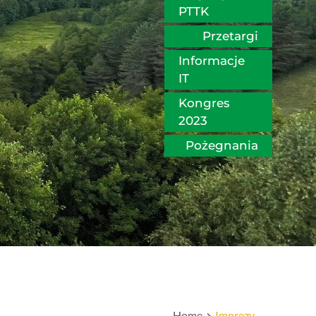
PTTK
Przetargi
Informacje 
IT
Kongres 
2023
Pożegnania
Home
Imprezy