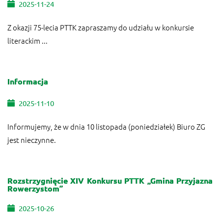
2025-11-24
Z okazji 75-lecia PTTK zapraszamy do udziału w konkursie
literackim ...
Informacja
2025-11-10
Informujemy, że w dnia 10 listopada (poniedziałek) Biuro ZG
jest nieczynne.
Rozstrzygnięcie XIV Konkursu PTTK „Gmina Przyjazna
Rowerzystom”
2025-10-26