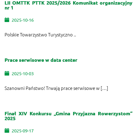
LII OMTTK PTTK 2025/2026 Komunikat organizacyjny
nr 1
2025-10-16
Polskie Towarzystwo Turystyczno ..
Prace serwisowe w data center
2025-10-03
Szanowni Państwo! Trwają prace serwisowe w […]
Finał XIV Konkursu „Gmina Przyjazna Rowerzystom”
2025
2025-09-17