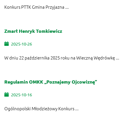
Konkurs PTTK Gmina Przyjazna ...
Zmarł Henryk Tomkiewicz
2025-10-26
W dniu 22 października 2025 roku na Wieczną Wędrówkę ...
Regulamin OMKK „Poznajemy Ojcowiznę”
2025-10-16
Ogólnopolski Młodzieżowy Konkurs ...