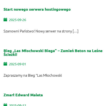
Start nowego serwera hostingowego
2025-09-26
Szanowni Państwo! Nowy serwer na strony […]
Bieg „Las Młochowski Biega” – Zamień Beton na Leśne
Ścieżki!
2025-09-01
Zapraszamy na Bieg "Las Młochowski
Zmarł Edward Maleta
2025-08-12