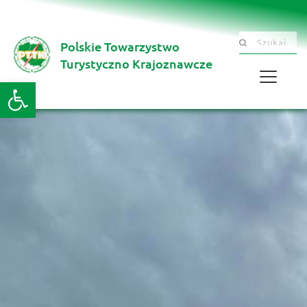
Polskie Towarzystwo
Szukaj .......
Turystyczno Krajoznawcze 
Otwórz pasek narzędzi