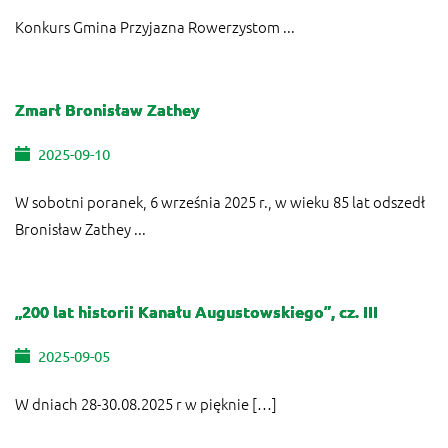
Konkurs Gmina Przyjazna Rowerzystom ...
Zmarł Bronisław Zathey
2025-09-10
W sobotni poranek, 6 września 2025 r., w wieku 85 lat odszedł
Bronisław Zathey ...
„200 lat historii Kanału Augustowskiego”, cz. III
2025-09-05
W dniach 28-30.08.2025 r w pięknie […]