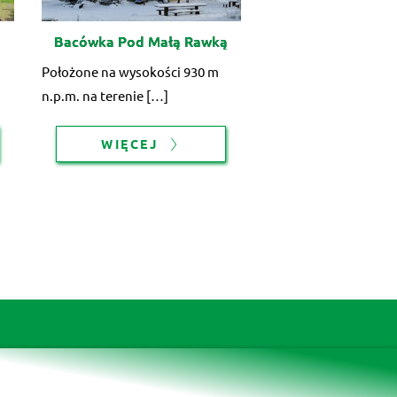
Bacówka Pod Małą Rawką
Położone na wysokości 930 m
n.p.m. na terenie […]
WIĘCEJ