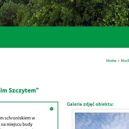
Home
Nocl
kim Szczytem”
Galeria zdjęć obiektu:
zym schroniskiem w
 na miejscu budy