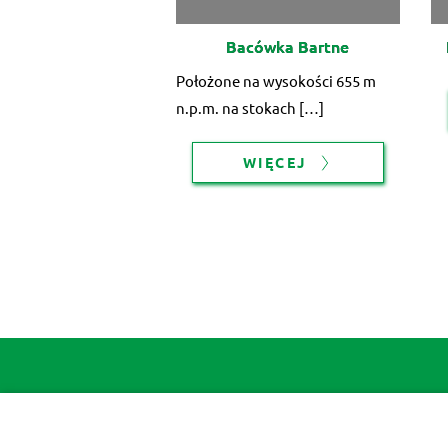
Bacówka Bartne
Położone na wysokości 655 m
n.p.m. na stokach […]
WIĘCEJ