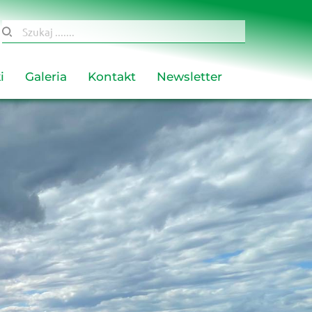
Szukaj .......
i
Galeria
Kontakt
Newsletter