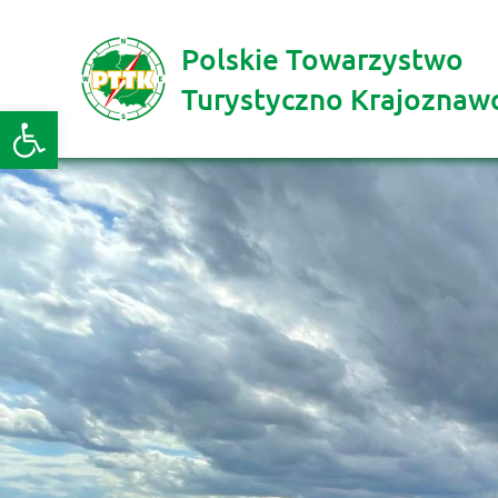
Polskie Towarzystwo
Turystyczno Krajoznaw
Otwórz pasek narzędzi