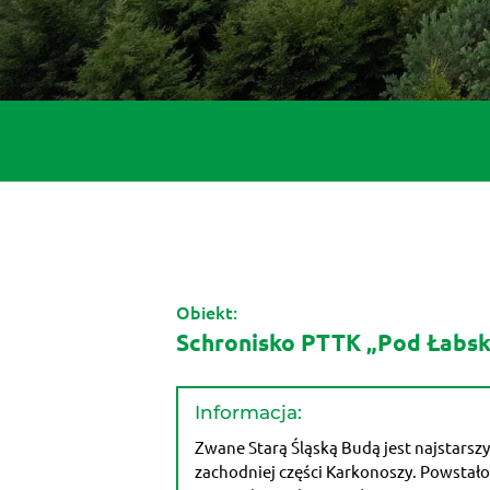
Obiekt:
Schronisko PTTK „Pod Łabs
Informacja:
Zwane Starą Śląską Budą jest najstars
zachodniej części Karkonoszy. Powstało