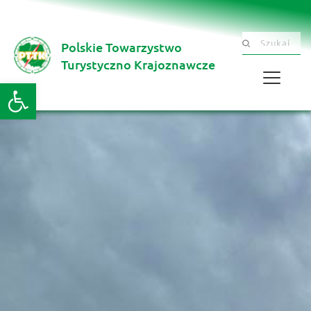
Polskie Towarzystwo
Szukaj .......
Turystyczno Krajoznawcze 
Otwórz pasek narzędzi