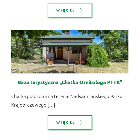
WIĘCEJ
Baza turystyczna „Chatka Ornitologa PTTK”
Chatka położona na terenie Nadwarciańskiego Parku
Krajobrazowego […]
WIĘCEJ