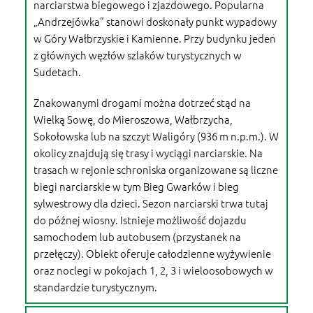
narciarstwa biegowego i zjazdowego. Popularna
„Andrzejówka” stanowi doskonały punkt wypadowy
w Góry Wałbrzyskie i Kamienne. Przy budynku jeden
z głównych węzłów szlaków turystycznych w
Sudetach.
Znakowanymi drogami można dotrzeć stąd na
Wielką Sowę, do Mieroszowa, Wałbrzycha,
Sokołowska lub na szczyt Waligóry (936 m n.p.m.). W
okolicy znajdują się trasy i wyciągi narciarskie. Na
trasach w rejonie schroniska organizowane są liczne
biegi narciarskie w tym Bieg Gwarków i bieg
sylwestrowy dla dzieci. Sezon narciarski trwa tutaj
do późnej wiosny. Istnieje możliwość dojazdu
samochodem lub autobusem (przystanek na
przełęczy). Obiekt oferuje całodzienne wyżywienie
oraz noclegi w pokojach 1, 2, 3 i wieloosobowych w
standardzie turystycznym.