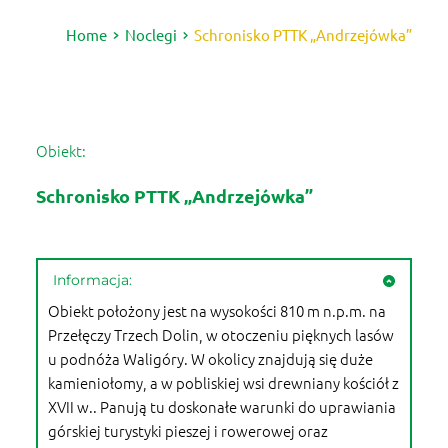
Home
Noclegi
Schronisko PTTK „Andrzejówka”
Obiekt:
Schronisko PTTK „Andrzejówka”
Informacja:
Obiekt położony jest na wysokości 810 m n.p.m. na
Przełęczy Trzech Dolin, w otoczeniu pięknych lasów
u podnóża Waligóry. W okolicy znajdują się duże
kamieniołomy, a w pobliskiej wsi drewniany kościół z
XVII w.. Panują tu doskonałe warunki do uprawiania
górskiej turystyki pieszej i rowerowej oraz