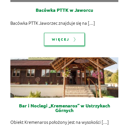
Bacówka PTTK w Jaworcu
Bacówka PTTK Jaworzec znajduje się na […]
WIĘCEJ
Bar i Noclegi „Kremenaros” w Ustrzykach
Górnych
Obiekt Kremenaros położony jest na wysokości […]