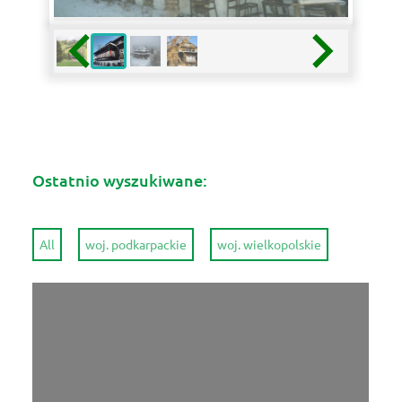
Ostatnio wyszukiwane:
All
woj. podkarpackie
woj. wielkopolskie