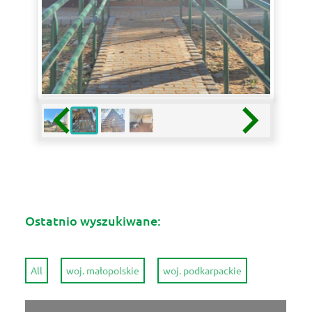
Ostatnio wyszukiwane:
All
woj. małopolskie
woj. podkarpackie