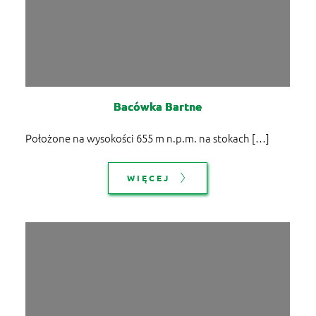
Bacówka Bartne
Położone na wysokości 655 m n.p.m. na stokach […]
WIĘCEJ