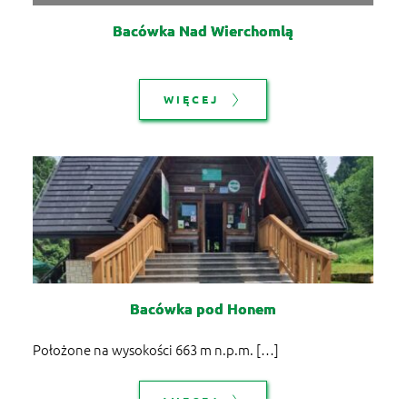
Bacówka Nad Wierchomlą
WIĘCEJ
Bacówka pod Honem
Położone na wysokości 663 m n.p.m. […]
WIĘCEJ