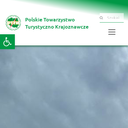
Polskie Towarzystwo
Szukaj .......
Turystyczno Krajoznawcze 
Otwórz pasek narzędzi