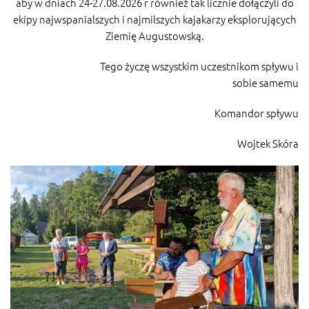
aby w dniach 24-27.08.2026 r również tak licznie dołączyli do
ekipy najwspanialszych i najmilszych kajakarzy eksplorujących
Ziemię Augustowską.
Tego życzę wszystkim uczestnikom spływu i
sobie samemu
Komandor spływu
Wojtek Skóra