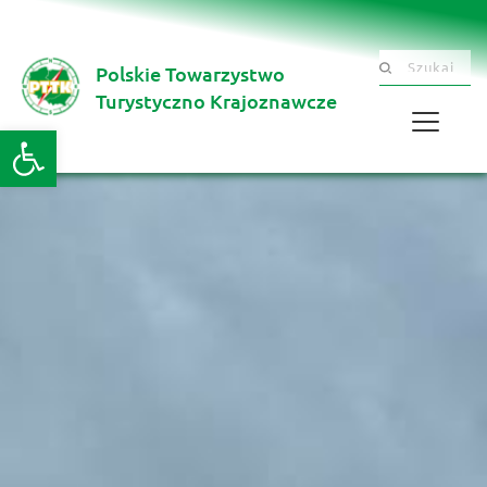
Polskie Towarzystwo
Szukaj .......
Turystyczno Krajoznawcze 
Otwórz pasek narzędzi