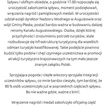
Spływu i obfitym obiedzie, o godzinie 17.00 rozpoczęła się
uroczystość zakończenia spływu, moment podziękowań,
wręczania nagród i pamiątkowych medali. W uroczystości
udział wzięli dyrektor Nadzoru Wodnego w Augustowie oraz
wójt Gminy Płaska, postać bardzo ważna w budowaniu dalszej
renomy Kanału Augustowskiego. Osoba, dzięki której
przychylności i zrozumieniu potrzeb turystów, stale
rozbudowuje się infrastrukturę turystyczną dla wszelkich
odmian turystyki kwalifikowanej. Takie podejście powinno
budzić tylko podziw i chęć czynnego uczestnictwa w promocji
atrakcji turystyczno krajoznawczych na tym mało jeszcze
znanym zakątku Polski.
Sprzyjająca pogoda i ciepłe wieczory sprzyjała integracji
uczestników spływu, co mnie bardzo cieszyło, tym bardziej, że
80 % osób uczestniczyło już w poprzednich częściach spływu.
Bo nie ważne gdzie, ważne z kim!!.
Wręczenie nagród i medali zakończyło oficjalną część