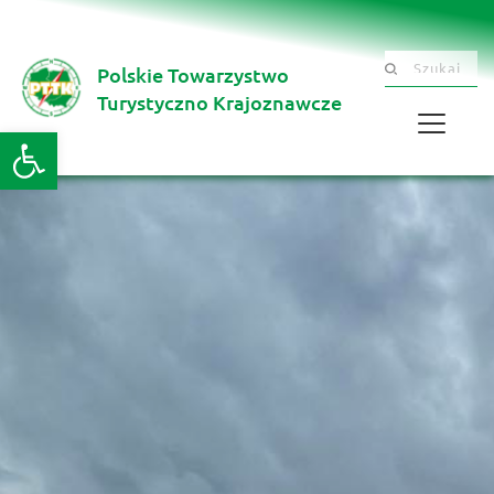
Polskie Towarzystwo
Szukaj .......
Turystyczno Krajoznawcze 
Otwórz pasek narzędzi