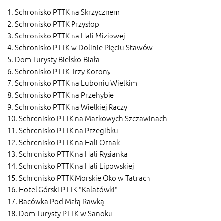
1. Schronisko PTTK na Skrzycznem
2. Schronisko PTTK Przysłop
3. Schronisko PTTK na Hali Miziowej
4. Schronisko PTTK w Dolinie Pięciu Stawów
5. Dom Turysty Bielsko-Biała
6. Schronisko PTTK Trzy Korony
7. Schronisko PTTK na Luboniu Wielkim
8. Schronisko PTTK na Przehybie
9. Schronisko PTTK na Wielkiej Raczy
10. Schronisko PTTK na Markowych Szczawinach
11. Schronisko PTTK na Przegibku
12. Schronisko PTTK na Hali Ornak
13. Schronisko PTTK na Hali Rysianka
14. Schronisko PTTK na Hali Lipowskiej
15. Schronisko PTTK Morskie Oko w Tatrach
16. Hotel Górski PTTK "Kalatówki"
17. Bacówka Pod Małą Rawką
18. Dom Turysty PTTK w Sanoku