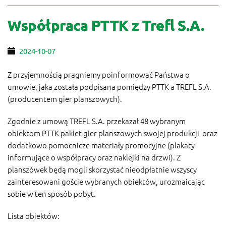
Współpraca PTTK z Trefl S.A.
2024-10-07
Z przyjemnością pragniemy poinformować Państwa o
umowie, jaka została podpisana pomiędzy PTTK a TREFL S.A.
(producentem gier planszowych).
Zgodnie z umową TREFL S.A. przekazał 48 wybranym
obiektom PTTK pakiet gier planszowych swojej produkcji oraz
dodatkowo pomocnicze materiały promocyjne (plakaty
informujące o współpracy oraz naklejki na drzwi). Z
planszówek będą mogli skorzystać nieodpłatnie wszyscy
zainteresowani goście wybranych obiektów, urozmaicając
sobie w ten sposób pobyt.
Lista obiektów: