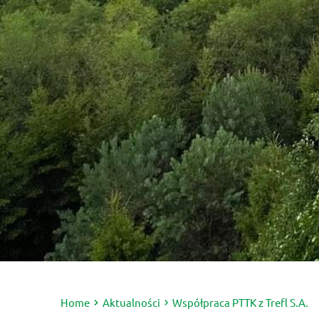
Home
Aktualności
Współpraca PTTK z Trefl S.A.