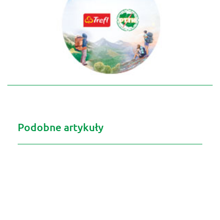
Podobne artykuły
© copyright 2024 PTTK Zarząd Główny 