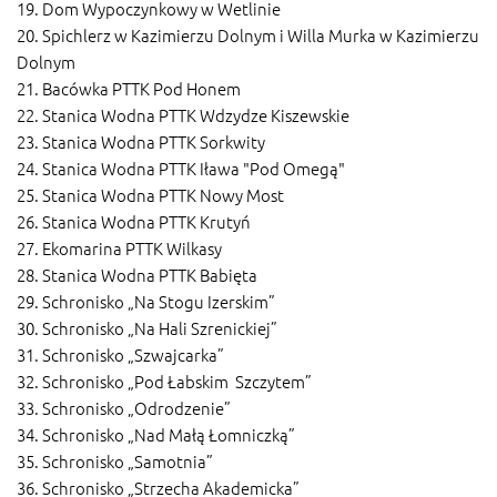
19. Dom Wypoczynkowy w Wetlinie
20. Spichlerz w Kazimierzu Dolnym i Willa Murka w Kazimierzu
Dolnym
21. Bacówka PTTK Pod Honem
22. Stanica Wodna PTTK Wdzydze Kiszewskie
23. Stanica Wodna PTTK Sorkwity
24. Stanica Wodna PTTK Iława "Pod Omegą"
25. Stanica Wodna PTTK Nowy Most
26. Stanica Wodna PTTK Krutyń
27. Ekomarina PTTK Wilkasy
28. Stanica Wodna PTTK Babięta
29. Schronisko „Na Stogu Izerskim”
30. Schronisko „Na Hali Szrenickiej”
31. Schronisko „Szwajcarka”
32. Schronisko „Pod Łabskim Szczytem”
33. Schronisko „Odrodzenie”
34. Schronisko „Nad Małą Łomniczką”
35. Schronisko „Samotnia”
36. Schronisko „Strzecha Akademicka”