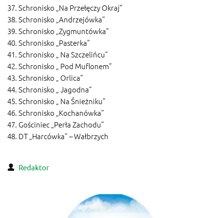
37. Schronisko „Na Przełęczy Okraj”
38. Schronisko „Andrzejówka”
39. Schronisko „Zygmuntówka”
40. Schronisko „Pasterka”
41. Schronisko „ Na Szczelińcu”
42. Schronisko „ Pod Muflonem”
43. Schronisko „ Orlica”
44. Schronisko „ Jagodna”
45. Schronisko „ Na Śnieżniku”
46. Schronisko „Kochanówka”
47. Gościniec „Perła Zachodu”
48. DT „Harcówka” – Wałbrzych
Redaktor