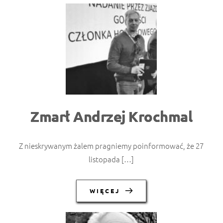
Zmarł Andrzej Krochmal
Z nieskrywanym żalem pragniemy poinformować, że 27
listopada […]
WIĘCEJ