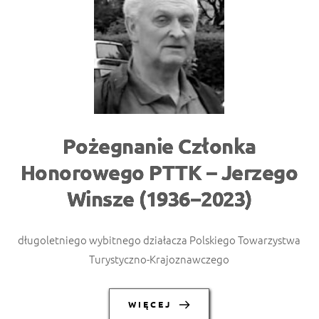
Pożegnanie Członka
Honorowego PTTK – Jerzego
Winsze (1936−2023)
długoletniego wybitnego działacza Polskiego Towarzystwa
Turystyczno-Krajoznawczego
WIĘCEJ