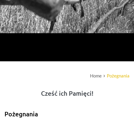
Home
Pożegnania
Cześć ich Pamięci!
Pożegnania