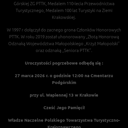
Górskiej ZG PTTK, Medalem 110-lecia Przewodnictwa
Turystycznego, Medalem 100 lat Turystyki na Ziemi
Krakowskiej.
W 1997 r dołączył do zacnego grona Członków Honorowych
PTTK. W roku 2019 został uhonorowany „Złotą Honorową
Odznaką Województwa Małopolskiego „Krzyż Małopolski”
oraz odznaką „Seniora PTTK”.
Uroczystości pogrzebowe odbędą się :
27 marca 2026 r. o godzinie 12:00 na Cmentarzu
Podgórskim
przy ul. Wapiennej 13 w Krakowie
Cześć Jego Pamięci!
Władze Naczelne Polskiego Towarzystwa Turystyczno-
Krajoznawczego