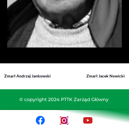
Zmarł Andrzej Jankowski
Zmarł Jacek Nowicki
© copyright 2024 PTTK Zarząd Główny 