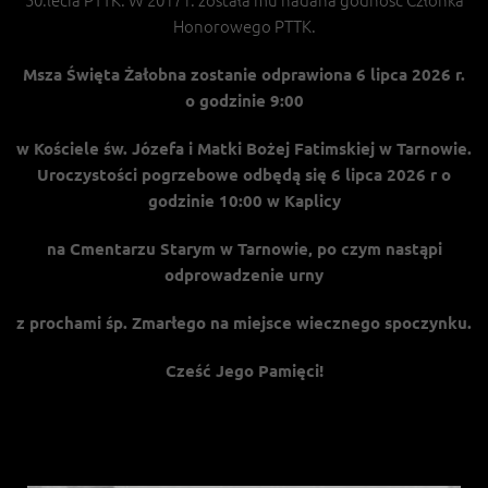
Honorowego PTTK.
Msza Święta Żałobna zostanie odprawiona 6 lipca 2026 r.
o godzinie 9:00
w Kościele św. Józefa i Matki Bożej Fatimskiej w Tarnowie.
Uroczystości pogrzebowe odbędą się 6 lipca 2026 r o
godzinie 10:00 w Kaplicy
na Cmentarzu Starym w Tarnowie, po czym nastąpi
odprowadzenie urny
z prochami śp. Zmarłego na miejsce wiecznego spoczynku.
Cześć Jego Pamięci!