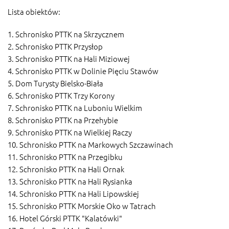
Lista obiektów:
1. Schronisko PTTK na Skrzycznem
2. Schronisko PTTK Przysłop
3. Schronisko PTTK na Hali Miziowej
4. Schronisko PTTK w Dolinie Pięciu Stawów
5. Dom Turysty Bielsko-Biała
6. Schronisko PTTK Trzy Korony
7. Schronisko PTTK na Luboniu Wielkim
8. Schronisko PTTK na Przehybie
9. Schronisko PTTK na Wielkiej Raczy
10. Schronisko PTTK na Markowych Szczawinach
11. Schronisko PTTK na Przegibku
12. Schronisko PTTK na Hali Ornak
13. Schronisko PTTK na Hali Rysianka
14. Schronisko PTTK na Hali Lipowskiej
15. Schronisko PTTK Morskie Oko w Tatrach
16. Hotel Górski PTTK "Kalatówki"