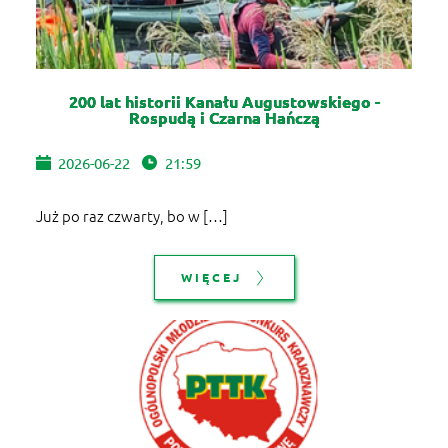
200 lat historii Kanału Augustowskiego -
Rospudą i Czarna Hańczą
2026-06-22
21:59
Już po raz czwarty, bo w […]
WIĘCEJ