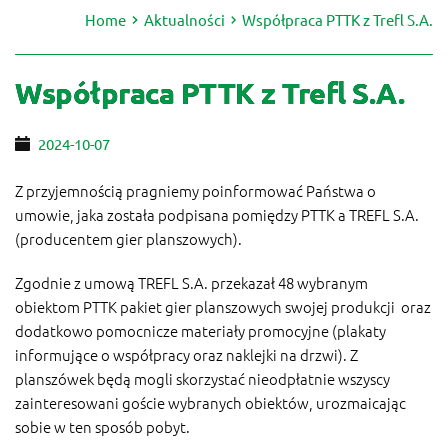
Home
Aktualności
Współpraca PTTK z Trefl S.A.
Współpraca PTTK z Trefl S.A.
2024-10-07
Z przyjemnością pragniemy poinformować Państwa o
umowie, jaka została podpisana pomiędzy PTTK a TREFL S.A.
(producentem gier planszowych).
Zgodnie z umową TREFL S.A. przekazał 48 wybranym
obiektom PTTK pakiet gier planszowych swojej produkcji oraz
dodatkowo pomocnicze materiały promocyjne (plakaty
informujące o współpracy oraz naklejki na drzwi). Z
planszówek będą mogli skorzystać nieodpłatnie wszyscy
zainteresowani goście wybranych obiektów, urozmaicając
sobie w ten sposób pobyt.