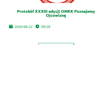
Protokół XXXIII edycji OMKK Poznajemy
Ojcowiznę
2026-06-22
09:28
WIĘCEJ
XIII Międzypokoleniowa Sztafeta Turystyczna
PTTK