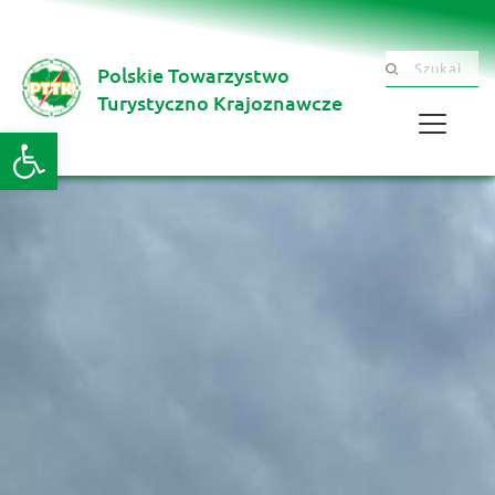
Polskie Towarzystwo
Szukaj .......
Turystyczno Krajoznawcze 
Otwórz pasek narzędzi