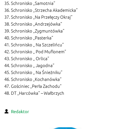
35. Schronisko „Samotnia”
36. Schronisko „Strzecha Akademicka”
37. Schronisko „Na Przełęczy Okraj”
38. Schronisko „Andrzejówka”
39. Schronisko „Zygmuntówka”
40. Schronisko „Pasterka”
41. Schronisko „ Na Szczelińcu”
42. Schronisko „ Pod Muflonem”
43. Schronisko „ Orlica”
44. Schronisko „ Jagodna”
45. Schronisko „ Na Śnieżniku”
46. Schronisko „Kochanówka”
47. Gościniec „Perła Zachodu”
48. DT „Harcówka” – Wałbrzych
Redaktor