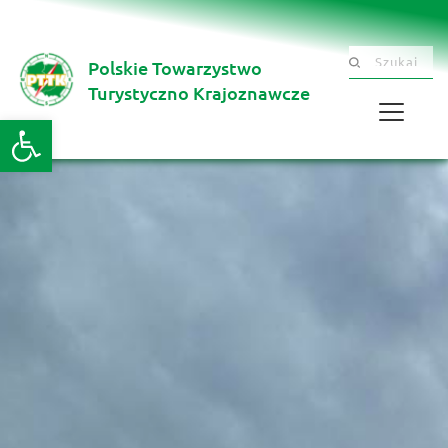
Polskie Towarzystwo
Szukaj .......
Turystyczno Krajoznawcze 
Otwórz pasek narzędzi