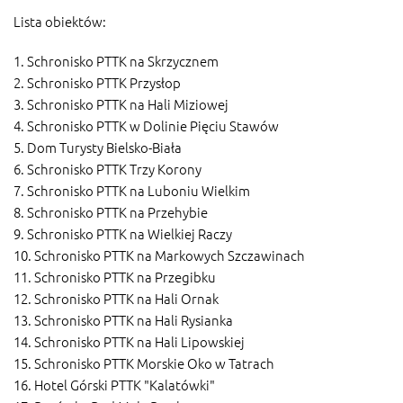
Lista obiektów:
1. Schronisko PTTK na Skrzycznem
2. Schronisko PTTK Przysłop
3. Schronisko PTTK na Hali Miziowej
4. Schronisko PTTK w Dolinie Pięciu Stawów
5. Dom Turysty Bielsko-Biała
6. Schronisko PTTK Trzy Korony
7. Schronisko PTTK na Luboniu Wielkim
8. Schronisko PTTK na Przehybie
9. Schronisko PTTK na Wielkiej Raczy
10. Schronisko PTTK na Markowych Szczawinach
11. Schronisko PTTK na Przegibku
12. Schronisko PTTK na Hali Ornak
13. Schronisko PTTK na Hali Rysianka
14. Schronisko PTTK na Hali Lipowskiej
15. Schronisko PTTK Morskie Oko w Tatrach
16. Hotel Górski PTTK "Kalatówki"