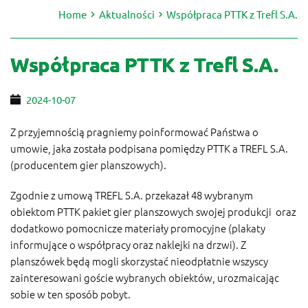
Home
Aktualności
Współpraca PTTK z Trefl S.A.
Współpraca PTTK z Trefl S.A.
2024-10-07
Z przyjemnością pragniemy poinformować Państwa o
umowie, jaka została podpisana pomiędzy PTTK a TREFL S.A.
(producentem gier planszowych).
Zgodnie z umową TREFL S.A. przekazał 48 wybranym
obiektom PTTK pakiet gier planszowych swojej produkcji oraz
dodatkowo pomocnicze materiały promocyjne (plakaty
informujące o współpracy oraz naklejki na drzwi). Z
planszówek będą mogli skorzystać nieodpłatnie wszyscy
zainteresowani goście wybranych obiektów, urozmaicając
sobie w ten sposób pobyt.