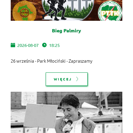
Bieg Palmiry
2026-08-07
18:25
26 września - Park Młociński - Zapraszamy
WIĘCEJ