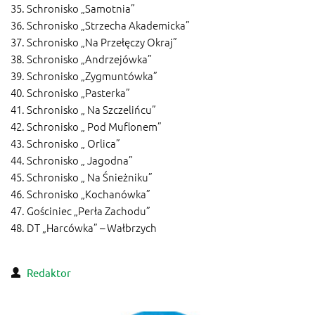
35. Schronisko „Samotnia”
36. Schronisko „Strzecha Akademicka”
37. Schronisko „Na Przełęczy Okraj”
38. Schronisko „Andrzejówka”
39. Schronisko „Zygmuntówka”
40. Schronisko „Pasterka”
41. Schronisko „ Na Szczelińcu”
42. Schronisko „ Pod Muflonem”
43. Schronisko „ Orlica”
44. Schronisko „ Jagodna”
45. Schronisko „ Na Śnieżniku”
46. Schronisko „Kochanówka”
47. Gościniec „Perła Zachodu”
48. DT „Harcówka” – Wałbrzych
Redaktor