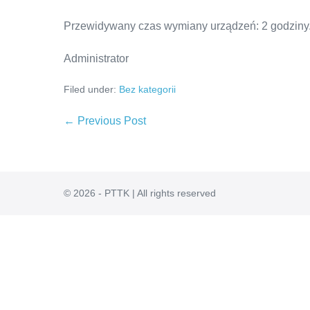
Przewidywany czas wymiany urządzeń: 2 godziny
Administrator
Filed under:
Bez kategorii
Post
← Previous Post
Navigation
© 2026 - PTTK | All rights reserved