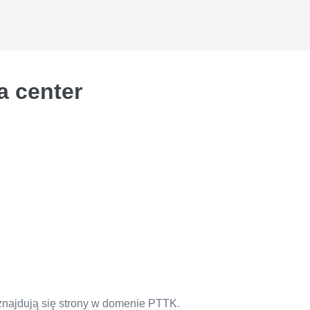
a center
 znajdują się strony w domenie PTTK.