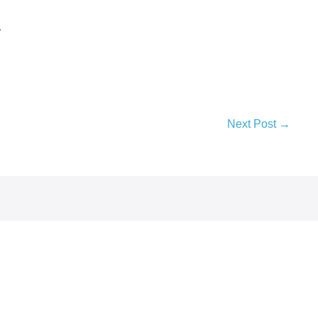
.
Next Post →